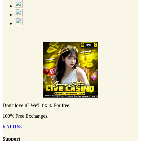
Don't love it? We'll fix it. For free.
100% Free Exchanges.
RAPI168
Support