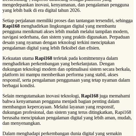
mengedepankan inovasi, kenyamanan, dan pengalaman pengguna
yang lebih baik di era digital tahun 2026.
Setiap perjalanan memiliki proses dan tantangan tersendiri, sehingga
Rapi168
menghadirkan lingkungan digital yang membantu
pengguna menikmati akses lebih mudah melalui tampilan modern,
navigasi sederhana, dan sistem yang praktis digunakan. Perpaduan
desain yang nyaman dengan teknologi terkini menciptakan
pengalaman digital yang lebih fleksibel dan efisien.
Kekuatan utama
Rapi168
terletak pada komitmennya dalam
menghadirkan perkembangan yang berkelanjutan. Dengan
dukungan teknologi modern dan optimalisasi sistem secara berkala,
platform ini mampu memberikan performa yang stabil, akses
responsif, serta pengalaman penggunaan yang tetap nyaman dalam
berbagai kondisi.
Selain mengutamakan inovasi teknologi,
Rapi168
juga memahami
bahwa kenyamanan pengguna menjadi bagian penting dalam
membangun kepercayaan. Melalui layanan yang responsif,
dukungan profesional, dan sistem yang terus ditingkatkan, Rapi168
berusaha menciptakan pengalaman digital yang lebih aman, mudah,
dan menyenangkan.
Dalam menghadapi perkembangan dunia digital yang semakin