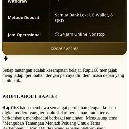
Withdraw
Semua Bank Lokal, E-Wallet, &
Metode Deposit
QRIS
🕒 24 Jam Online Nonstop
Jam Operasional
©2026 RAPI168
Setiap tantangan adalah kesempatan belajar. Rapi168 mengajak
menghadapi perubahan dengan percaya diri demi masa depan yang
lebih baik.
PROFIL ABOUT RAPI168
Rapi168
hadir membawa semangat perubahan dengan konsep
digital modern yang terinspirasi dari perjalanan untuk terus
berkembang menghadapi berbagai tantangan. Mengusung tema
"Mengubah Tantangan Menjadi Peluang Untuk Terus
Berkembang", Rapi168 dirancang sebagai platform yang