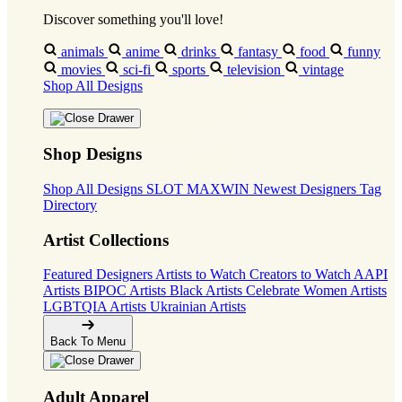
Discover something you'll love!
animals
anime
drinks
fantasy
food
funny
movies
sci-fi
sports
television
vintage
Shop All Designs
Shop Designs
Shop All Designs
SLOT MAXWIN
Newest Designers
Tag
Directory
Artist Collections
Featured Designers
Artists to Watch
Creators to Watch
AAPI
Artists
BIPOC Artists
Black Artists
Celebrate Women Artists
LGBTQIA Artists
Ukrainian Artists
Back To Menu
Adult Apparel