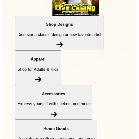
Shop Designs
Discover a classic design or new favorite artist
Apparel
Shop for Adults & Kids
Accessories
Express yourself with stickers and more
Home Goods
Decorate with pillows, tapestries, and more