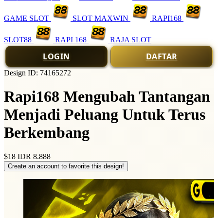
GAME SLOT
SLOT MAXWIN
RAPI168
SLOT88
RAPI 168
RAJA SLOT
LOGIN
DAFTAR
Design ID: 74165272
Rapi168 Mengubah Tantangan
Menjadi Peluang Untuk Terus
Berkembang
$18
IDR 8.888
Create an account to favorite this design!