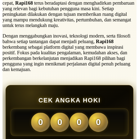
cepat,
Rapi168
terus beradaptasi dengan menghadirkan pembaruan
yang relevan bagi kebutuhan pengguna masa kini. Setiap
peningkatan dilakukan dengan tujuan memberikan ruang digital
yang mampu mendukung kreativitas, pertumbuhan, dan semangat
untuk terus melangkah maju.
Dengan menggabungkan inovasi, teknologi modern, serta filosofi
bahwa setiap tantangan dapat menjadi peluang,
Rapi168
berkembang sebagai platform digital yang membawa inspirasi
positif. Fokus pada kualitas pengalaman, kemudahan akses, dan
perkembangan berkelanjutan menjadikan Rapi168 pilihan bagi
pengguna yang ingin menikmati perjalanan digital penuh peluang
dan kemajuan.
CEK ANGKA HOKI
0
0
0
0