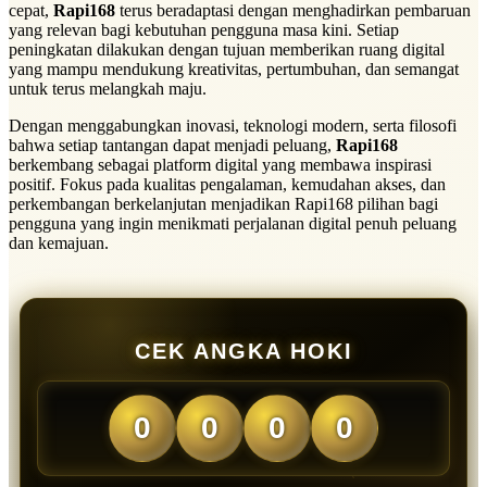
cepat,
Rapi168
terus beradaptasi dengan menghadirkan pembaruan
yang relevan bagi kebutuhan pengguna masa kini. Setiap
peningkatan dilakukan dengan tujuan memberikan ruang digital
yang mampu mendukung kreativitas, pertumbuhan, dan semangat
untuk terus melangkah maju.
Dengan menggabungkan inovasi, teknologi modern, serta filosofi
bahwa setiap tantangan dapat menjadi peluang,
Rapi168
berkembang sebagai platform digital yang membawa inspirasi
positif. Fokus pada kualitas pengalaman, kemudahan akses, dan
perkembangan berkelanjutan menjadikan Rapi168 pilihan bagi
pengguna yang ingin menikmati perjalanan digital penuh peluang
dan kemajuan.
CEK ANGKA HOKI
0
0
0
0