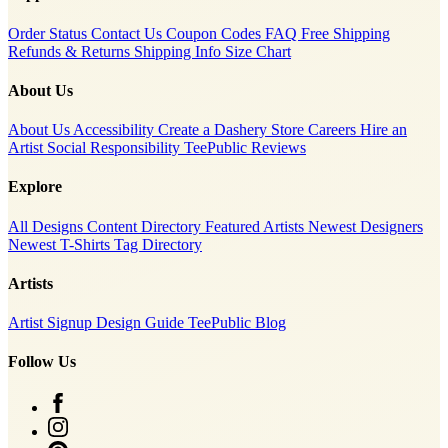
Order Status
Contact Us
Coupon Codes
FAQ
Free Shipping
Refunds & Returns
Shipping Info
Size Chart
About Us
About Us
Accessibility
Create a Dashery Store
Careers
Hire an
Artist
Social Responsibility
TeePublic Reviews
Explore
All Designs
Content Directory
Featured Artists
Newest Designers
Newest T-Shirts
Tag Directory
Artists
Artist Signup
Design Guide
TeePublic Blog
Follow Us