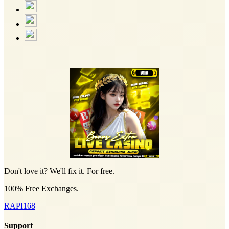
Don't love it? We'll fix it. For free.
100% Free Exchanges.
RAPI168
Support