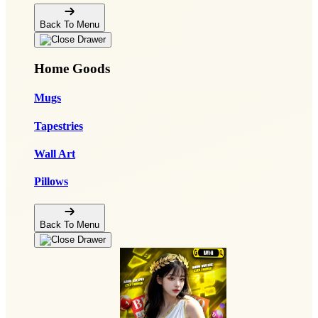
Back To Menu
Home Goods
Mugs
Tapestries
Wall Art
Pillows
Back To Menu