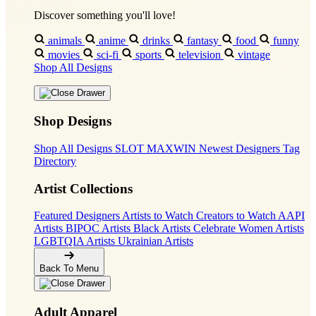
Discover something you'll love!
animals
anime
drinks
fantasy
food
funny
movies
sci-fi
sports
television
vintage
Shop All Designs
Shop Designs
Shop All Designs
SLOT MAXWIN
Newest Designers
Tag
Directory
Artist Collections
Featured Designers
Artists to Watch
Creators to Watch
AAPI
Artists
BIPOC Artists
Black Artists
Celebrate Women Artists
LGBTQIA Artists
Ukrainian Artists
Back To Menu
Adult Apparel