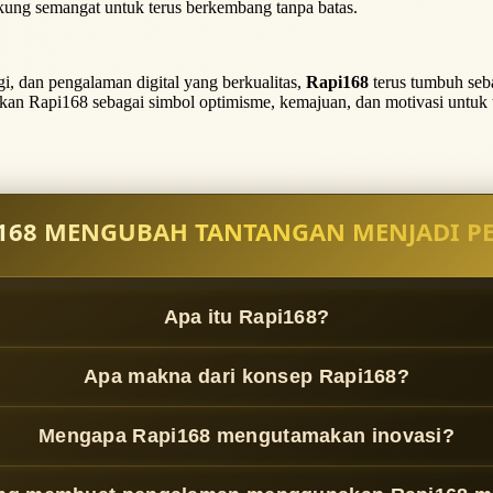
kung semangat untuk terus berkembang tanpa batas.
, dan pengalaman digital yang berkualitas,
Rapi168
terus tumbuh seb
an Rapi168 sebagai simbol optimisme, kemajuan, dan motivasi untuk 
168 MENGUBAH TANTANGAN MENJADI P
Apa itu Rapi168?
digital modern yang membawa konsep perkembangan dan inovasi
Apa makna dari konsep Rapi168?
raktis, serta membantu pengguna menikmati perjalanan digital ya
rkan semangat untuk mengubah setiap tantangan menjadi pelua
Mengapa Rapi168 mengutamakan inovasi?
penting untuk berkembang dan mencapai hasil yang lebih baik.
kembangan dimulai dari kemampuan beradaptasi. Karena itu, pl