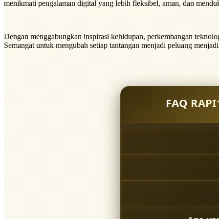
menikmati pengalaman digital yang lebih fleksibel, aman, dan mendu
Dengan menggabungkan inspirasi kehidupan, perkembangan teknologi
Semangat untuk mengubah setiap tantangan menjadi peluang menjadik
FAQ RAPI
Rapi168
adalah platform 
pengalaman yang nyaman, p
Konsep
Rapi168
menggamba
dianggap sebagai langkah 
Rapi168
percaya bahwa per