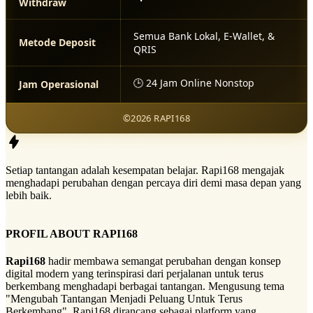
Withdraw
Semua Bank Lokal, E-Wallet, &
Metode Deposit
QRIS
🕒 24 Jam Online Nonstop
Jam Operasional
©2026 RAPI168
Setiap tantangan adalah kesempatan belajar. Rapi168 mengajak
menghadapi perubahan dengan percaya diri demi masa depan yang
lebih baik.
PROFIL ABOUT RAPI168
Rapi168
hadir membawa semangat perubahan dengan konsep
digital modern yang terinspirasi dari perjalanan untuk terus
berkembang menghadapi berbagai tantangan. Mengusung tema
"Mengubah Tantangan Menjadi Peluang Untuk Terus
Berkembang", Rapi168 dirancang sebagai platform yang