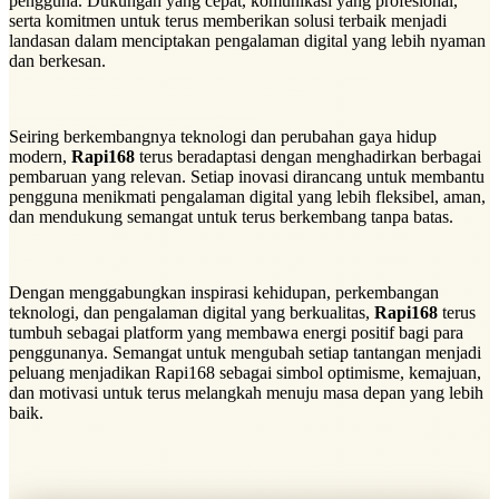
pengguna. Dukungan yang cepat, komunikasi yang profesional,
serta komitmen untuk terus memberikan solusi terbaik menjadi
landasan dalam menciptakan pengalaman digital yang lebih nyaman
dan berkesan.
Seiring berkembangnya teknologi dan perubahan gaya hidup
modern,
Rapi168
terus beradaptasi dengan menghadirkan berbagai
pembaruan yang relevan. Setiap inovasi dirancang untuk membantu
pengguna menikmati pengalaman digital yang lebih fleksibel, aman,
dan mendukung semangat untuk terus berkembang tanpa batas.
Dengan menggabungkan inspirasi kehidupan, perkembangan
teknologi, dan pengalaman digital yang berkualitas,
Rapi168
terus
tumbuh sebagai platform yang membawa energi positif bagi para
penggunanya. Semangat untuk mengubah setiap tantangan menjadi
peluang menjadikan Rapi168 sebagai simbol optimisme, kemajuan,
dan motivasi untuk terus melangkah menuju masa depan yang lebih
baik.