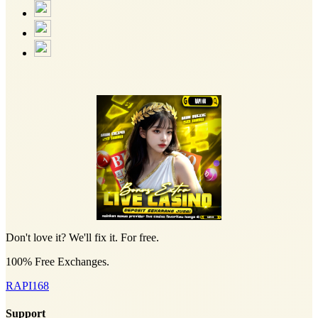
Don't love it? We'll fix it. For free.
100% Free Exchanges.
RAPI168
Support