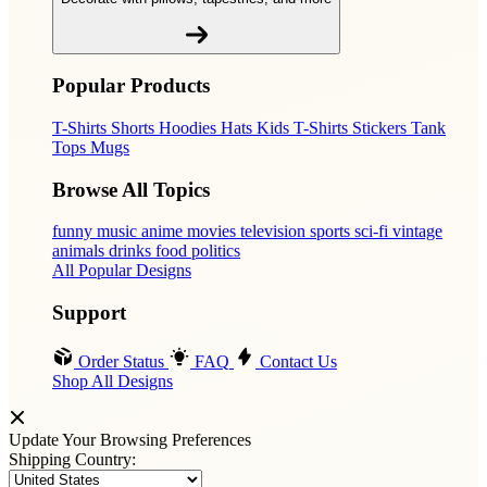
Popular Products
T-Shirts
Shorts
Hoodies
Hats
Kids T-Shirts
Stickers
Tank
Tops
Mugs
Browse All Topics
funny
music
anime
movies
television
sports
sci-fi
vintage
animals
drinks
food
politics
All Popular Designs
Support
Order Status
FAQ
Contact Us
Shop All Designs
Update Your Browsing Preferences
Shipping Country: