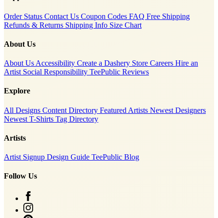
Order Status
Contact Us
Coupon Codes
FAQ
Free Shipping
Refunds & Returns
Shipping Info
Size Chart
About Us
About Us
Accessibility
Create a Dashery Store
Careers
Hire an
Artist
Social Responsibility
TeePublic Reviews
Explore
All Designs
Content Directory
Featured Artists
Newest Designers
Newest T-Shirts
Tag Directory
Artists
Artist Signup
Design Guide
TeePublic Blog
Follow Us