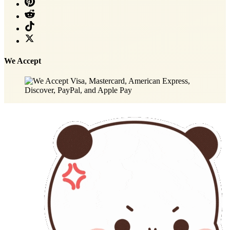
We Accept