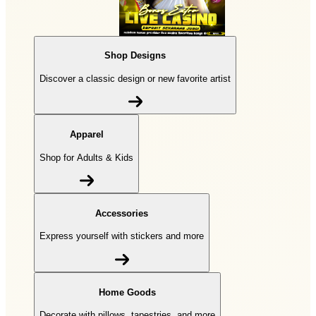
Shop Designs
Discover a classic design or new favorite artist
Apparel
Shop for Adults & Kids
Accessories
Express yourself with stickers and more
Home Goods
Decorate with pillows, tapestries, and more