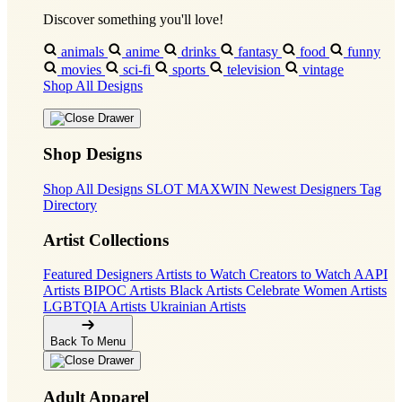
Discover something you'll love!
animals
anime
drinks
fantasy
food
funny
movies
sci-fi
sports
television
vintage
Shop All Designs
Shop Designs
Shop All Designs
SLOT MAXWIN
Newest Designers
Tag
Directory
Artist Collections
Featured Designers
Artists to Watch
Creators to Watch
AAPI
Artists
BIPOC Artists
Black Artists
Celebrate Women Artists
LGBTQIA Artists
Ukrainian Artists
Back To Menu
Adult Apparel