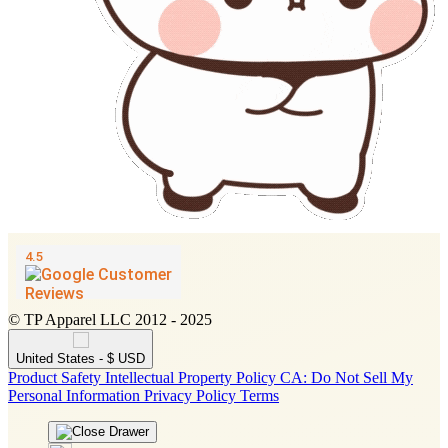
© TP Apparel LLC 2012 - 2025
United States - $ USD
Product Safety
Intellectual Property Policy
CA: Do Not Sell My
Personal Information
Privacy Policy
Terms