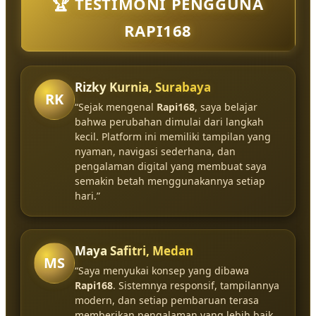
🏆 TESTIMONI PENGGUNA
RAPI168
Rizky Kurnia, Surabaya
RK
“Sejak mengenal
Rapi168
, saya belajar
bahwa perubahan dimulai dari langkah
kecil. Platform ini memiliki tampilan yang
nyaman, navigasi sederhana, dan
pengalaman digital yang membuat saya
semakin betah menggunakannya setiap
hari.”
Maya Safitri, Medan
MS
“Saya menyukai konsep yang dibawa
Rapi168
. Sistemnya responsif, tampilannya
modern, dan setiap pembaruan terasa
memberikan pengalaman yang lebih baik