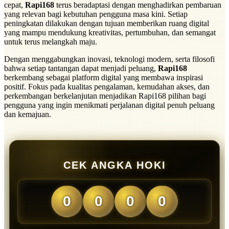
cepat,
Rapi168
terus beradaptasi dengan menghadirkan pembaruan
yang relevan bagi kebutuhan pengguna masa kini. Setiap
peningkatan dilakukan dengan tujuan memberikan ruang digital
yang mampu mendukung kreativitas, pertumbuhan, dan semangat
untuk terus melangkah maju.
Dengan menggabungkan inovasi, teknologi modern, serta filosofi
bahwa setiap tantangan dapat menjadi peluang,
Rapi168
berkembang sebagai platform digital yang membawa inspirasi
positif. Fokus pada kualitas pengalaman, kemudahan akses, dan
perkembangan berkelanjutan menjadikan Rapi168 pilihan bagi
pengguna yang ingin menikmati perjalanan digital penuh peluang
dan kemajuan.
CEK ANGKA HOKI
0
0
0
0