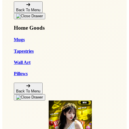
Back To Menu
Home Goods
Mugs
Tapestries
Wall Art
Pillows
Back To Menu