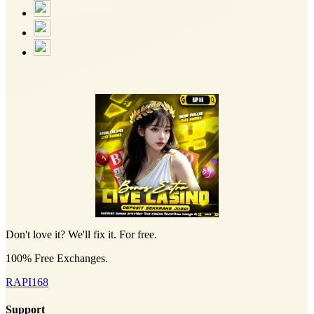
Don't love it? We'll fix it. For free.
100% Free Exchanges.
RAPI168
Support