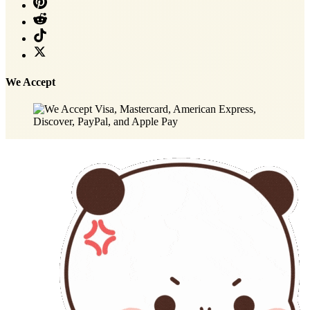
We Accept