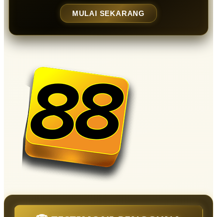
MULAI SEKARANG