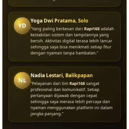
Yoga Dwi Pratama, Solo
YD
“Yang paling berkesan dari
Rapi168
adalah
kestabilan sistem dan tampilannya yang
bersih. Aktivitas digital terasa lebih lancar
sehingga saya bisa menikmati setiap fitur
dengan nyaman tanpa hambatan.”
Nadia Lestari, Balikpapan
NL
“Pelayanan dari tim
Rapi168
sangat
profesional dan komunikatif. Setiap
pertanyaan dijawab dengan cepat
sehingga saya merasa lebih percaya dan
nyaman menggunakan platform ini dalam
jangka panjang.”