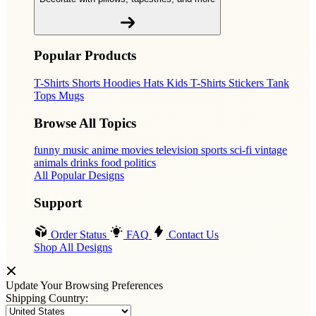
Popular Products
T-Shirts
Shorts
Hoodies
Hats
Kids T-Shirts
Stickers
Tank
Tops
Mugs
Browse All Topics
funny
music
anime
movies
television
sports
sci-fi
vintage
animals
drinks
food
politics
All Popular Designs
Support
Order Status
FAQ
Contact Us
Shop All Designs
Update Your Browsing Preferences
Shipping Country: