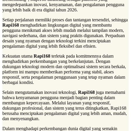
mengedepankan inovasi, kenyamanan, dan pengalaman pengguna
yang lebih baik di era digital tahun 2026.
Setiap perjalanan memiliki proses dan tantangan tersendiri, sehingga
Rapi168
menghadirkan lingkungan digital yang membantu
pengguna menikmati akses lebih mudah melalui tampilan modern,
navigasi sederhana, dan sistem yang praktis digunakan. Perpaduan
desain yang nyaman dengan teknologi terkini menciptakan
pengalaman digital yang lebih fleksibel dan efisien.
Kekuatan utama
Rapi168
terletak pada komitmennya dalam
menghadirkan perkembangan yang berkelanjutan. Dengan
dukungan teknologi modern dan optimalisasi sistem secara berkala,
platform ini mampu memberikan performa yang stabil, akses
responsif, serta pengalaman penggunaan yang tetap nyaman dalam
berbagai kondisi.
Selain mengutamakan inovasi teknologi,
Rapi168
juga memahami
bahwa kenyamanan pengguna menjadi bagian penting dalam
membangun kepercayaan. Melalui layanan yang responsif,
dukungan profesional, dan sistem yang terus ditingkatkan, Rapi168
berusaha menciptakan pengalaman digital yang lebih aman, mudah,
dan menyenangkan.
Dalam menghadapi perkembangan dunia digital yang semakin