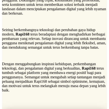
pengguna. Dukungan yang cepat, komunikasi yang profesional,
serta komitmen untuk terus memberikan solusi terbaik menjadi
landasan dalam menciptakan pengalaman digital yang lebih nyaman
dan berkesan.
Seiring berkembangnya teknologi dan perubahan gaya hidup
modern,
Rapi168
terus beradaptasi dengan menghadirkan berbagai
pembaruan yang relevan. Setiap inovasi dirancang untuk membantu
pengguna menikmati pengalaman digital yang lebih fleksibel, aman,
dan mendukung semangat untuk terus berkembang tanpa batas.
Dengan menggabungkan inspirasi kehidupan, perkembangan
teknologi, dan pengalaman digital yang berkualitas,
Rapi168
terus
tumbuh sebagai platform yang membawa energi positif bagi para
penggunanya. Semangat untuk mengubah setiap tantangan menjadi
peluang menjadikan Rapi168 sebagai simbol optimisme, kemajuan,
dan motivasi untuk terus melangkah menuju masa depan yang lebih
baik.