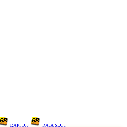
RAPI 168
RAJA SLOT