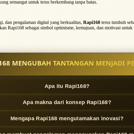
kung semangat untuk terus berkembang tanpa batas.
, dan pengalaman digital yang berkualitas,
Rapi168
terus tumbuh seb
an Rapi168 sebagai simbol optimisme, kemajuan, dan motivasi untuk 
168 MENGUBAH TANTANGAN MENJADI P
Apa itu Rapi168?
digital modern yang membawa konsep perkembangan dan inovasi
Apa makna dari konsep Rapi168?
raktis, serta membantu pengguna menikmati perjalanan digital ya
rkan semangat untuk mengubah setiap tantangan menjadi pelua
Mengapa Rapi168 mengutamakan inovasi?
penting untuk berkembang dan mencapai hasil yang lebih baik.
kembangan dimulai dari kemampuan beradaptasi. Karena itu, pl