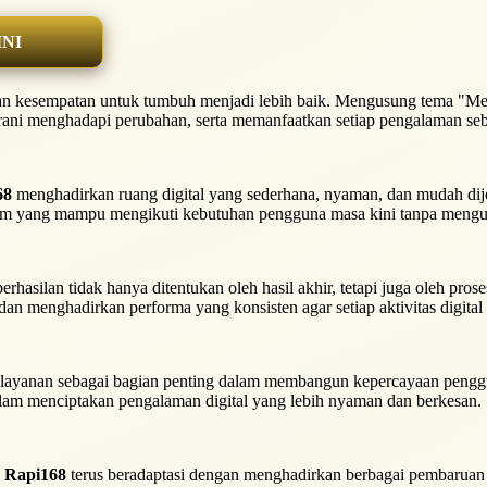
INI
n kesempatan untuk tumbuh menjadi lebih baik. Mengusung tema "M
ani menghadapi perubahan, serta memanfaatkan setiap pengalaman seba
68
menghadirkan ruang digital yang sederhana, nyaman, dan mudah dije
 sistem yang mampu mengikuti kebutuhan pengguna masa kini tanpa men
asilan tidak hanya ditentukan oleh hasil akhir, tetapi juga oleh proses 
n menghadirkan performa yang konsisten agar setiap aktivitas digital da
layanan sebagai bagian penting dalam membangun kepercayaan penggun
alam menciptakan pengalaman digital yang lebih nyaman dan berkesan.
,
Rapi168
terus beradaptasi dengan menghadirkan berbagai pembaruan