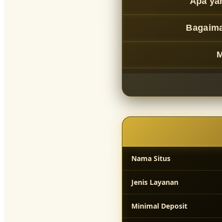
Apa ya
pembaruan agar tetap rel
Rapi168
menghadirkan tamp
Bagaim
membantu pengguna menda
Melalui teknologi yang te
M
digital yang mendukung pe
Karena
Rapi168
tidak hanya
untuk menjadikan setiap t
Nama Situs
Jenis Layanan
Minimal Deposit