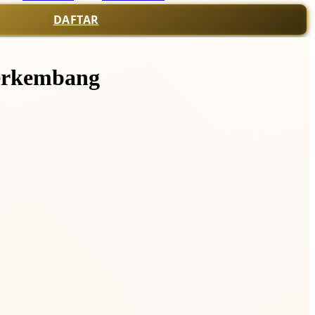
DAFTAR
erkembang