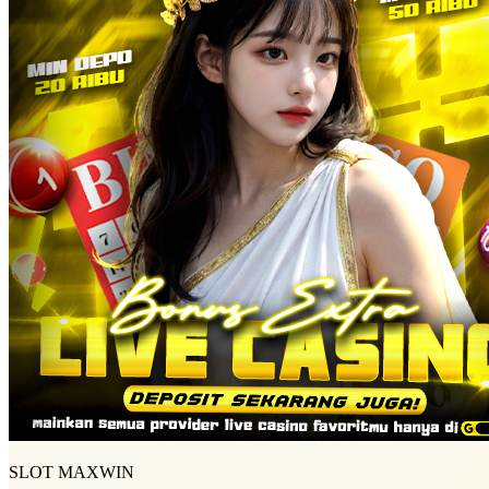
SLOT MAXWIN