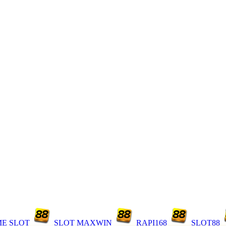
E SLOT
SLOT MAXWIN
RAPI168
SLOT88