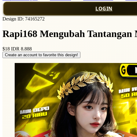
LOGIN
Design ID: 74165272
Rapi168 Mengubah Tantangan 
$18
IDR 8.888
Create an account to favorite this design!