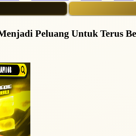
Menjadi Peluang Untuk Terus B