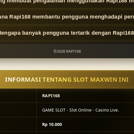
ng membuat pengalaman menggunakan Rapi168 m
evan dengan kebutuhan pengguna di era digital modern.
ilan modern, navigasi mudah dipahami, sistem responsif, dan aks
ana Rapi168 membantu pengguna menghadapi per
patkan pengalaman digital lebih nyaman.
rus berkembang dan layanan yang responsif,
Rapi168
membantu me
engapa banyak pengguna tertarik dengan Rapi16
ngguna untuk terus belajar, beradaptasi, dan berkembang.
 menawarkan inovasi digital, tetapi juga membawa nilai semangat,
antangan sebagai peluang menuju masa depan yang lebih baik.
©2026 RAPI168
INFORMASI TENTANG SLOT MAXWIN INI
RAPI168
GAME SLOT - Slot Online - Casino Live.
Rp 10.000