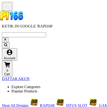
KETIK DI GOOGLE 'RAPI168'
Account
0
Cart
DAFTAR AKUN
Explore Categories
Popular Products
Shop All Designs
RAPI168
SITUS SLOT
GAM