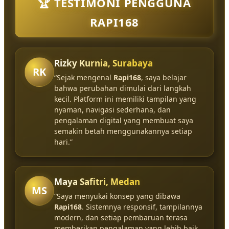
🏆 TESTIMONI PENGGUNA
RAPI168
Rizky Kurnia, Surabaya
RK
“Sejak mengenal
Rapi168
, saya belajar
bahwa perubahan dimulai dari langkah
kecil. Platform ini memiliki tampilan yang
nyaman, navigasi sederhana, dan
pengalaman digital yang membuat saya
semakin betah menggunakannya setiap
hari.”
Maya Safitri, Medan
MS
“Saya menyukai konsep yang dibawa
Rapi168
. Sistemnya responsif, tampilannya
modern, dan setiap pembaruan terasa
memberikan pengalaman yang lebih baik