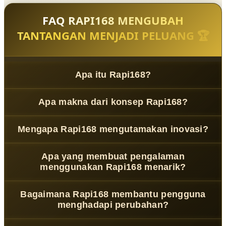
FAQ RAPI168 MENGUBAH
TANTANGAN MENJADI PELUANG 🏆
Apa itu Rapi168?
Rapi168
adalah platform digital modern yang membawa
Apa makna dari konsep Rapi168?
konsep perkembangan dan inovasi dengan tujuan
memberikan pengalaman yang nyaman, praktis, serta
Konsep
Rapi168
menggambarkan semangat untuk
membantu pengguna menikmati perjalanan digital yang
Mengapa Rapi168 mengutamakan inovasi?
mengubah setiap tantangan menjadi peluang baru.
lebih positif.
Setiap proses dianggap sebagai langkah penting untuk
Rapi168
percaya bahwa perkembangan dimulai dari
berkembang dan mencapai hasil yang lebih baik.
Apa yang membuat pengalaman
kemampuan beradaptasi. Karena itu, platform terus
menggunakan Rapi168 menarik?
menghadirkan pembaruan agar tetap relevan dengan
kebutuhan pengguna di era digital modern.
Rapi168
menghadirkan tampilan modern, navigasi mudah
Bagaimana Rapi168 membantu pengguna
dipahami, sistem responsif, dan akses fleksibel yang
menghadapi perubahan?
membantu pengguna mendapatkan pengalaman digital
lebih nyaman.
Melalui teknologi yang terus berkembang dan layanan