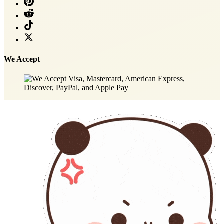
We Accept