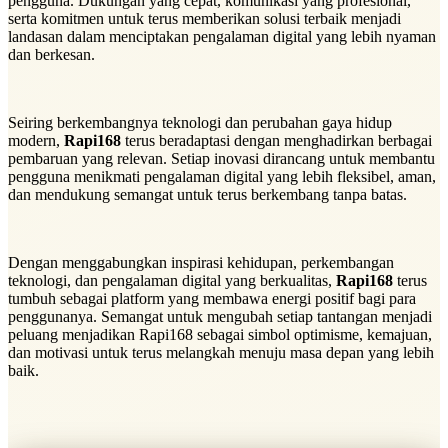
pengguna. Dukungan yang cepat, komunikasi yang profesional,
serta komitmen untuk terus memberikan solusi terbaik menjadi
landasan dalam menciptakan pengalaman digital yang lebih nyaman
dan berkesan.
Seiring berkembangnya teknologi dan perubahan gaya hidup
modern,
Rapi168
terus beradaptasi dengan menghadirkan berbagai
pembaruan yang relevan. Setiap inovasi dirancang untuk membantu
pengguna menikmati pengalaman digital yang lebih fleksibel, aman,
dan mendukung semangat untuk terus berkembang tanpa batas.
Dengan menggabungkan inspirasi kehidupan, perkembangan
teknologi, dan pengalaman digital yang berkualitas,
Rapi168
terus
tumbuh sebagai platform yang membawa energi positif bagi para
penggunanya. Semangat untuk mengubah setiap tantangan menjadi
peluang menjadikan Rapi168 sebagai simbol optimisme, kemajuan,
dan motivasi untuk terus melangkah menuju masa depan yang lebih
baik.