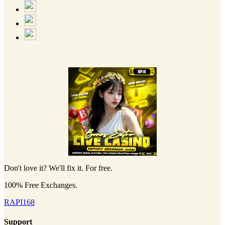
Don't love it? We'll fix it. For free.
100% Free Exchanges.
RAPI168
Support