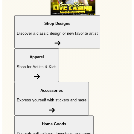
Shop Designs
Discover a classic design or new favorite artist
Apparel
Shop for Adults & Kids
Accessories
Express yourself with stickers and more
Home Goods
Decorate with pillows, tapestries, and more