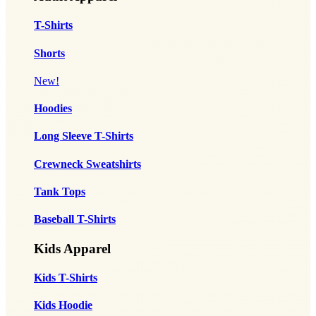
T-Shirts
Shorts
New!
Hoodies
Long Sleeve T-Shirts
Crewneck Sweatshirts
Tank Tops
Baseball T-Shirts
Kids Apparel
Kids T-Shirts
Kids Hoodie