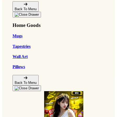
Back To Menu
Home Goods
Mugs
Tapestries
Wall Art
Pillows
Back To Menu