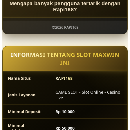
Mengapa banyak pengguna tertarik dengan
yang responsif,
Rapi168
membantu menciptakan
Rapi168?
lingkungan digital yang mendukung pengguna untuk
terus belajar, beradaptasi, dan berkembang.
Karena
Rapi168
tidak hanya menawarkan inovasi digital,
tetapi juga membawa nilai semangat, konsistensi, dan
©2026 RAPI168
motivasi untuk menjadikan setiap tantangan sebagai
peluang menuju masa depan yang lebih baik.
INFORMASI TENTANG SLOT MAXWIN
INI
Nama Situs
RAPI168
GAME SLOT - Slot Online - Casino
Jenis Layanan
Live.
Minimal Deposit
Rp 10.000
Minimal
Rp 50.000