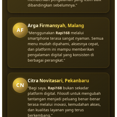
dibandingkan sebelumnya.”
Arga Firmansyah, Malang
AF
“Menggunakan
Rapi168
melalui
smartphone terasa sangat nyaman. Semua
menu mudah dipahami, aksesnya cepat,
dan platform ini mampu memberikan
pengalaman digital yang konsisten di
berbagai perangkat.”
Citra Novitasari, Pekanbaru
CN
“Bagi saya,
Rapi168
bukan sekadar
platform digital. Filosofi untuk mengubah
tantangan menjadi peluang benar-benar
terasa melalui inovasi, kemudahan akses,
dan kualitas layanan yang terus
berkembang.”