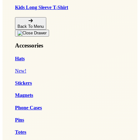
Kids Long Sleeve T-Shirt
Back To Menu
Accessories
Hats
New!
Stickers
Magnets
Phone Cases
Pins
Totes