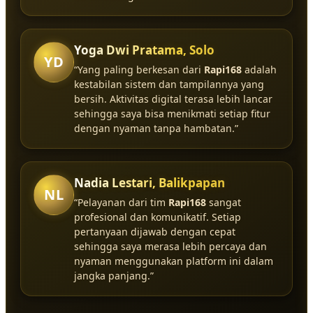
Yoga Dwi Pratama, Solo
YD
“Yang paling berkesan dari
Rapi168
adalah
kestabilan sistem dan tampilannya yang
bersih. Aktivitas digital terasa lebih lancar
sehingga saya bisa menikmati setiap fitur
dengan nyaman tanpa hambatan.”
Nadia Lestari, Balikpapan
NL
“Pelayanan dari tim
Rapi168
sangat
profesional dan komunikatif. Setiap
pertanyaan dijawab dengan cepat
sehingga saya merasa lebih percaya dan
nyaman menggunakan platform ini dalam
jangka panjang.”