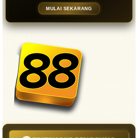
MULAI SEKARANG