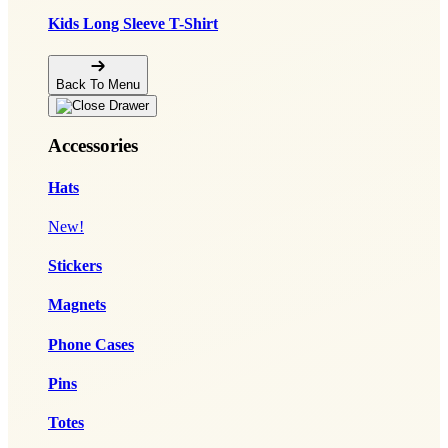
Kids Long Sleeve T-Shirt
Back To Menu
Accessories
Hats
New!
Stickers
Magnets
Phone Cases
Pins
Totes