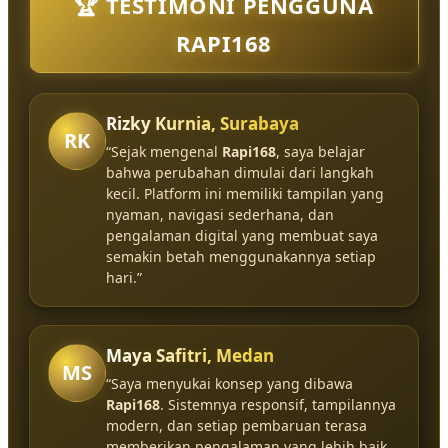
🏆 TESTIMONI PENGGUNA
RAPI168
Rizky Kurnia, Surabaya
RK
“Sejak mengenal
Rapi168
, saya belajar
bahwa perubahan dimulai dari langkah
kecil. Platform ini memiliki tampilan yang
nyaman, navigasi sederhana, dan
pengalaman digital yang membuat saya
semakin betah menggunakannya setiap
hari.”
Maya Safitri, Medan
MS
“Saya menyukai konsep yang dibawa
Rapi168
. Sistemnya responsif, tampilannya
modern, dan setiap pembaruan terasa
memberikan pengalaman yang lebih baik