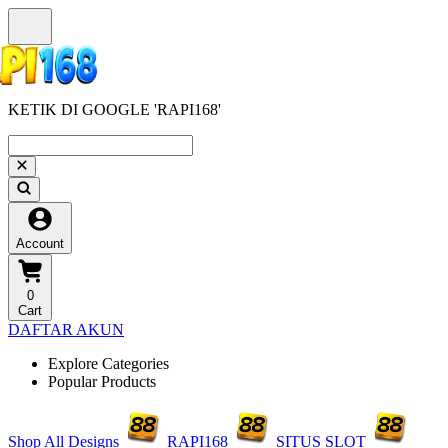
KETIK DI GOOGLE 'RAPI168'
Account
0
Cart
DAFTAR AKUN
Explore Categories
Popular Products
Shop All Designs
RAPI168
SITUS SLOT