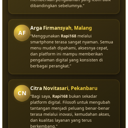
dibandingkan sebelumnya.”
Arga Firmansyah, Malang
AF
“Menggunakan
Rapi168
melalui
smartphone terasa sangat nyaman. Semua
menu mudah dipahami, aksesnya cepat,
dan platform ini mampu memberikan
pengalaman digital yang konsisten di
berbagai perangkat.”
Citra Novitasari, Pekanbaru
CN
“Bagi saya,
Rapi168
bukan sekadar
platform digital. Filosofi untuk mengubah
tantangan menjadi peluang benar-benar
terasa melalui inovasi, kemudahan akses,
dan kualitas layanan yang terus
berkembang.”