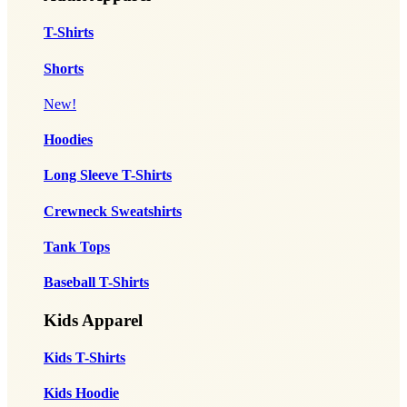
T-Shirts
Shorts
New!
Hoodies
Long Sleeve T-Shirts
Crewneck Sweatshirts
Tank Tops
Baseball T-Shirts
Kids Apparel
Kids T-Shirts
Kids Hoodie