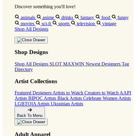
Discover something you'll love!
animals
anime
drinks
fantasy
food
funny
movies
sci-fi
sports
television
vintage
Shop All Designs
Shop Designs
Shop All Designs
SLOT MAXWIN
Newest Designers
Tag
Directory
Artist Collections
Featured Designers
Artists to Watch
Creators to Watch
AAPI
Artists
BIPOC Artists
Black Artists
Celebrate Women Artists
LGBTQIA Artists
Ukrainian Artists
Back To Menu
Adult Apparel