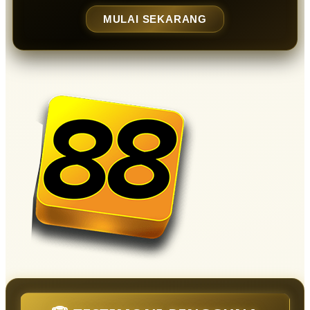
MULAI SEKARANG