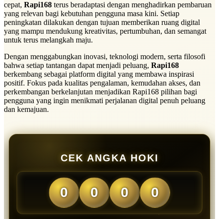
cepat,
Rapi168
terus beradaptasi dengan menghadirkan pembaruan
yang relevan bagi kebutuhan pengguna masa kini. Setiap
peningkatan dilakukan dengan tujuan memberikan ruang digital
yang mampu mendukung kreativitas, pertumbuhan, dan semangat
untuk terus melangkah maju.
Dengan menggabungkan inovasi, teknologi modern, serta filosofi
bahwa setiap tantangan dapat menjadi peluang,
Rapi168
berkembang sebagai platform digital yang membawa inspirasi
positif. Fokus pada kualitas pengalaman, kemudahan akses, dan
perkembangan berkelanjutan menjadikan Rapi168 pilihan bagi
pengguna yang ingin menikmati perjalanan digital penuh peluang
dan kemajuan.
CEK ANGKA HOKI
0
0
0
0