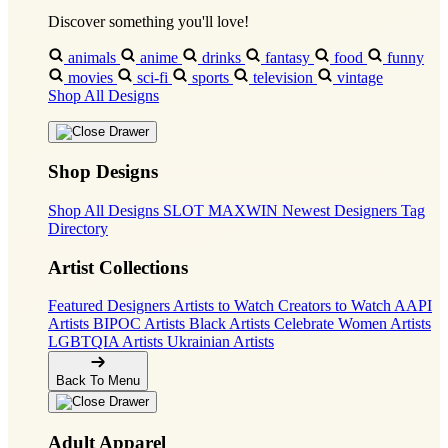
Discover something you'll love!
animals
anime
drinks
fantasy
food
funny
movies
sci-fi
sports
television
vintage
Shop All Designs
Shop Designs
Shop All Designs
SLOT MAXWIN
Newest Designers
Tag
Directory
Artist Collections
Featured Designers
Artists to Watch
Creators to Watch
AAPI
Artists
BIPOC Artists
Black Artists
Celebrate Women Artists
LGBTQIA Artists
Ukrainian Artists
Back To Menu
Adult Apparel