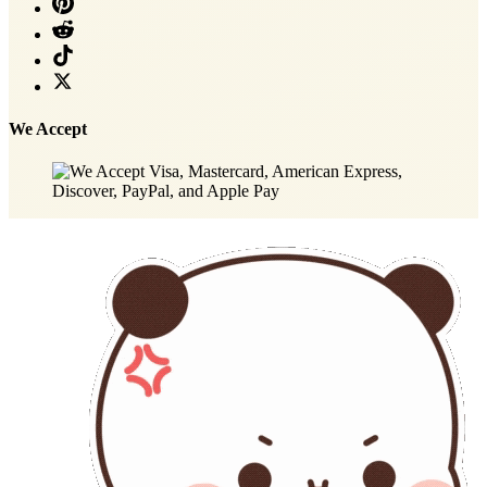
We Accept