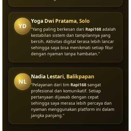
Yoga Dwi Pratama, Solo
YD
“Yang paling berkesan dari
Rapi168
adalah
kestabilan sistem dan tampilannya yang
bersih. Aktivitas digital terasa lebih lancar
sehingga saya bisa menikmati setiap fitur
dengan nyaman tanpa hambatan.”
Nadia Lestari, Balikpapan
NL
“Pelayanan dari tim
Rapi168
sangat
profesional dan komunikatif. Setiap
pertanyaan dijawab dengan cepat
sehingga saya merasa lebih percaya dan
nyaman menggunakan platform ini dalam
jangka panjang.”