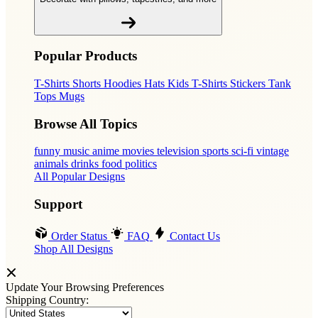
Popular Products
T-Shirts
Shorts
Hoodies
Hats
Kids T-Shirts
Stickers
Tank
Tops
Mugs
Browse All Topics
funny
music
anime
movies
television
sports
sci-fi
vintage
animals
drinks
food
politics
All Popular Designs
Support
Order Status
FAQ
Contact Us
Shop All Designs
Update Your Browsing Preferences
Shipping Country: