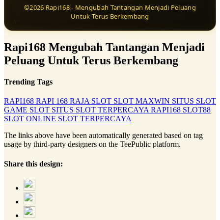
©2026 Rapi168 - Mengubah Tantangan Menjadi Peluang
Untuk Terus Berkembang
Rapi168 Mengubah Tantangan Menjadi
Peluang Untuk Terus Berkembang
Trending Tags
RAPI168
RAPI 168
RAJA SLOT
SLOT MAXWIN
SITUS SLOT
GAME SLOT
SITUS SLOT TERPERCAYA
RAPI168
SLOT88
SLOT ONLINE
SLOT TERPERCAYA
The links above have been automatically generated based on tag
usage by third-party designers on the TeePublic platform.
Share this design: