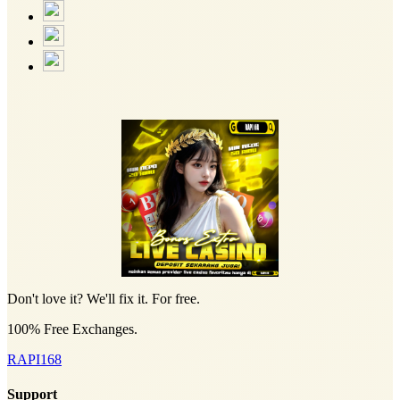
Don't love it? We'll fix it. For free.
100% Free Exchanges.
RAPI168
Support