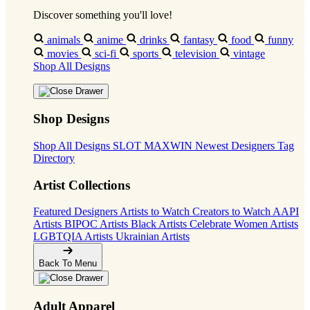
Discover something you'll love!
animals
anime
drinks
fantasy
food
funny
movies
sci-fi
sports
television
vintage
Shop All Designs
Shop Designs
Shop All Designs
SLOT MAXWIN
Newest Designers
Tag
Directory
Artist Collections
Featured Designers
Artists to Watch
Creators to Watch
AAPI
Artists
BIPOC Artists
Black Artists
Celebrate Women Artists
LGBTQIA Artists
Ukrainian Artists
Back To Menu
Adult Apparel