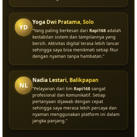
Yoga Dwi Pratama, Solo
YD
“Yang paling berkesan dari
Rapi168
adalah
kestabilan sistem dan tampilannya yang
bersih. Aktivitas digital terasa lebih lancar
sehingga saya bisa menikmati setiap fitur
dengan nyaman tanpa hambatan.”
Nadia Lestari, Balikpapan
NL
“Pelayanan dari tim
Rapi168
sangat
profesional dan komunikatif. Setiap
pertanyaan dijawab dengan cepat
sehingga saya merasa lebih percaya dan
nyaman menggunakan platform ini dalam
jangka panjang.”