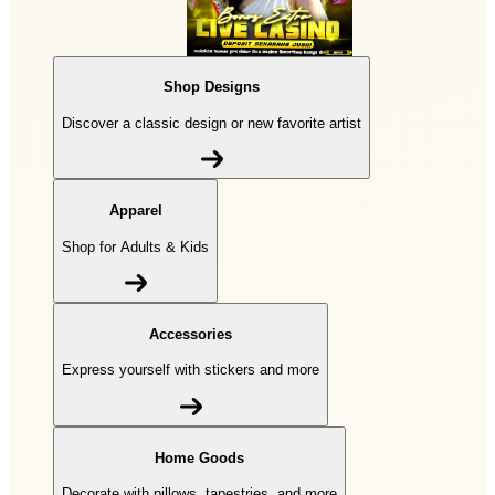
Shop Designs
Discover a classic design or new favorite artist
Apparel
Shop for Adults & Kids
Accessories
Express yourself with stickers and more
Home Goods
Decorate with pillows, tapestries, and more