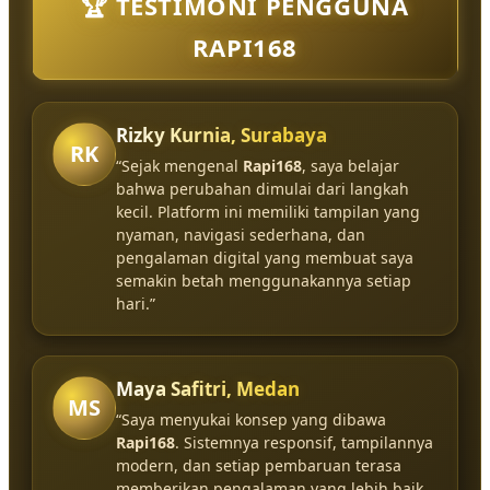
🏆 TESTIMONI PENGGUNA
RAPI168
Rizky Kurnia, Surabaya
RK
“Sejak mengenal
Rapi168
, saya belajar
bahwa perubahan dimulai dari langkah
kecil. Platform ini memiliki tampilan yang
nyaman, navigasi sederhana, dan
pengalaman digital yang membuat saya
semakin betah menggunakannya setiap
hari.”
Maya Safitri, Medan
MS
“Saya menyukai konsep yang dibawa
Rapi168
. Sistemnya responsif, tampilannya
modern, dan setiap pembaruan terasa
memberikan pengalaman yang lebih baik