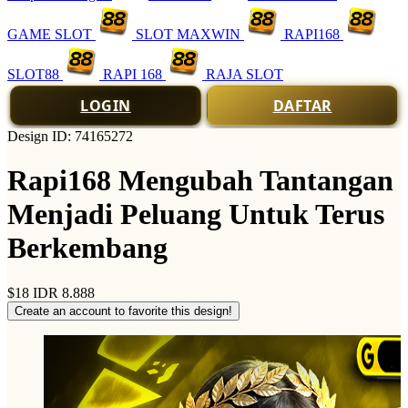
GAME SLOT
SLOT MAXWIN
RAPI168
SLOT88
RAPI 168
RAJA SLOT
LOGIN
DAFTAR
Design ID: 74165272
Rapi168 Mengubah Tantangan
Menjadi Peluang Untuk Terus
Berkembang
$18
IDR 8.888
Create an account to favorite this design!