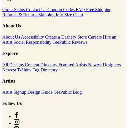
Order Status
Contact Us
Coupon Codes
FAQ
Free Shipping
Refunds & Returns
Shipping Info
Size Chart
About Us
About Us
Accessibility
Create a Dashery Store
Careers
Hire an
Artist
Social Responsibility
TeePublic Reviews
Explore
All Designs
Content Directory
Featured Artists
Newest Designers
Newest T-Shirts
Tag Directory
Artists
Artist Signup
Design Guide
TeePublic Blog
Follow Us