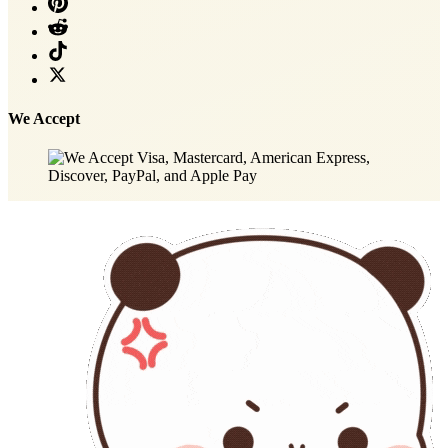
We Accept