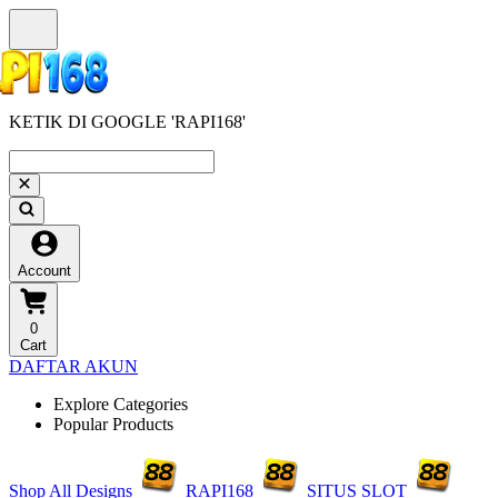
KETIK DI GOOGLE 'RAPI168'
Account
0
Cart
DAFTAR AKUN
Explore Categories
Popular Products
Shop All Designs
RAPI168
SITUS SLOT