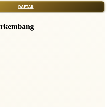
DAFTAR
erkembang