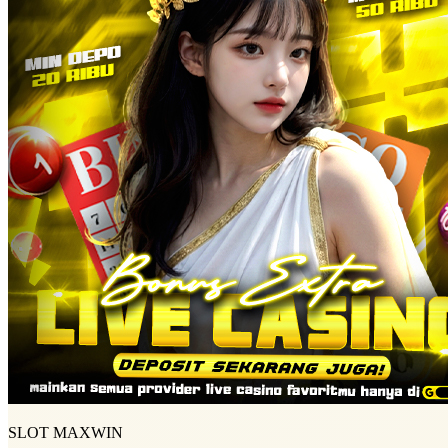
SLOT MAXWIN