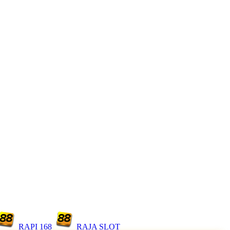
RAPI 168
RAJA SLOT