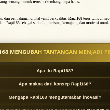
kung semangat untuk terus berkembang tanpa batas.
, dan pengalaman digital yang berkualitas,
Rapi168
terus tumbuh seb
an Rapi168 sebagai simbol optimisme, kemajuan, dan motivasi untuk 
168 MENGUBAH TANTANGAN MENJADI P
Apa itu Rapi168?
digital modern yang membawa konsep perkembangan dan inovasi
Apa makna dari konsep Rapi168?
raktis, serta membantu pengguna menikmati perjalanan digital ya
rkan semangat untuk mengubah setiap tantangan menjadi pelua
Mengapa Rapi168 mengutamakan inovasi?
penting untuk berkembang dan mencapai hasil yang lebih baik.
kembangan dimulai dari kemampuan beradaptasi. Karena itu, pl