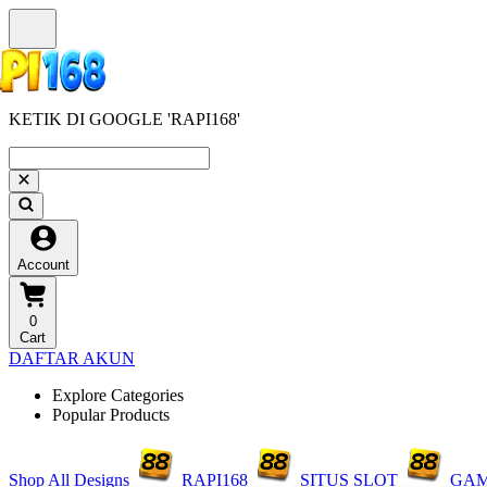
KETIK DI GOOGLE 'RAPI168'
Account
0
Cart
DAFTAR AKUN
Explore Categories
Popular Products
Shop All Designs
RAPI168
SITUS SLOT
GAM