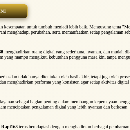
INI
n kesempatan untuk tumbuh menjadi lebih baik. Mengusung tema "M
ani menghadapi perubahan, serta memanfaatkan setiap pengalaman seba
68
menghadirkan ruang digital yang sederhana, nyaman, dan mudah dije
 sistem yang mampu mengikuti kebutuhan pengguna masa kini tanpa men
asilan tidak hanya ditentukan oleh hasil akhir, tetapi juga oleh proses 
n menghadirkan performa yang konsisten agar setiap aktivitas digital da
layanan sebagai bagian penting dalam membangun kepercayaan penggun
alam menciptakan pengalaman digital yang lebih nyaman dan berkesan.
,
Rapi168
terus beradaptasi dengan menghadirkan berbagai pembaruan