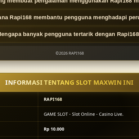
ng membuat pengalaman menggunakan Rapi168 m
evan dengan kebutuhan pengguna di era digital modern.
ilan modern, navigasi mudah dipahami, sistem responsif, dan aks
ana Rapi168 membantu pengguna menghadapi per
patkan pengalaman digital lebih nyaman.
rus berkembang dan layanan yang responsif,
Rapi168
membantu me
engapa banyak pengguna tertarik dengan Rapi16
ngguna untuk terus belajar, beradaptasi, dan berkembang.
 menawarkan inovasi digital, tetapi juga membawa nilai semangat,
antangan sebagai peluang menuju masa depan yang lebih baik.
©2026 RAPI168
INFORMASI TENTANG SLOT MAXWIN INI
RAPI168
GAME SLOT - Slot Online - Casino Live.
Rp 10.000