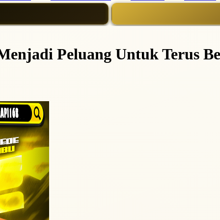
Menjadi Peluang Untuk Terus B