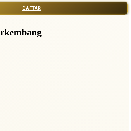
DAFTAR
erkembang