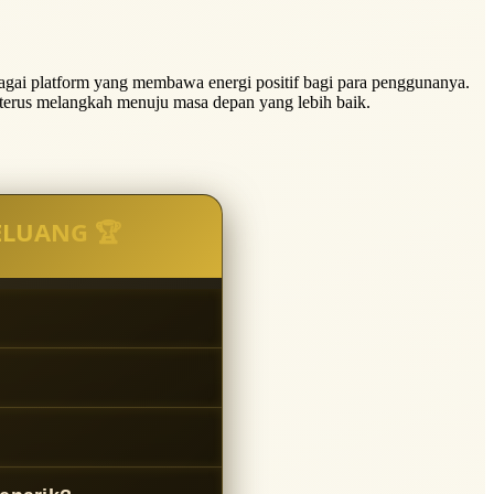
agai platform yang membawa energi positif bagi para penggunanya.
terus melangkah menuju masa depan yang lebih baik.
ELUANG 🏆
 dengan tujuan memberikan
ng lebih positif.
ng baru. Setiap proses
atform terus menghadirkan