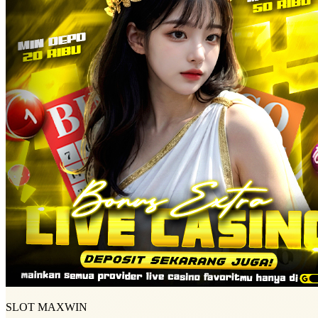
SLOT MAXWIN