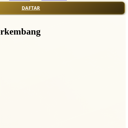
DAFTAR
erkembang