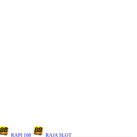
RAPI 168
RAJA SLOT