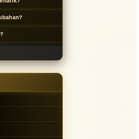
enarik?
es fleksibel yang
ubahan?
nciptakan lingkungan
8?
 konsistensi, dan motivasi