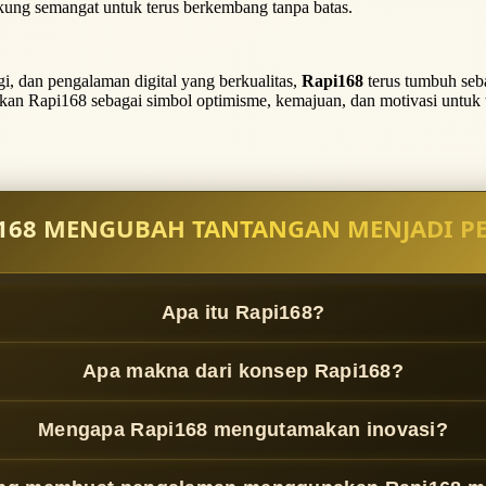
kung semangat untuk terus berkembang tanpa batas.
, dan pengalaman digital yang berkualitas,
Rapi168
terus tumbuh seb
an Rapi168 sebagai simbol optimisme, kemajuan, dan motivasi untuk 
168 MENGUBAH TANTANGAN MENJADI P
Apa itu Rapi168?
digital modern yang membawa konsep perkembangan dan inovasi
Apa makna dari konsep Rapi168?
raktis, serta membantu pengguna menikmati perjalanan digital ya
rkan semangat untuk mengubah setiap tantangan menjadi pelua
Mengapa Rapi168 mengutamakan inovasi?
penting untuk berkembang dan mencapai hasil yang lebih baik.
kembangan dimulai dari kemampuan beradaptasi. Karena itu, pl