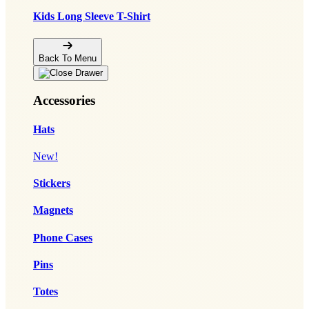
Kids Long Sleeve T-Shirt
Back To Menu
Accessories
Hats
New!
Stickers
Magnets
Phone Cases
Pins
Totes