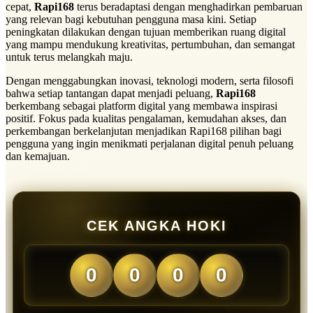
cepat,
Rapi168
terus beradaptasi dengan menghadirkan pembaruan
yang relevan bagi kebutuhan pengguna masa kini. Setiap
peningkatan dilakukan dengan tujuan memberikan ruang digital
yang mampu mendukung kreativitas, pertumbuhan, dan semangat
untuk terus melangkah maju.
Dengan menggabungkan inovasi, teknologi modern, serta filosofi
bahwa setiap tantangan dapat menjadi peluang,
Rapi168
berkembang sebagai platform digital yang membawa inspirasi
positif. Fokus pada kualitas pengalaman, kemudahan akses, dan
perkembangan berkelanjutan menjadikan Rapi168 pilihan bagi
pengguna yang ingin menikmati perjalanan digital penuh peluang
dan kemajuan.
CEK ANGKA HOKI
0
0
0
0