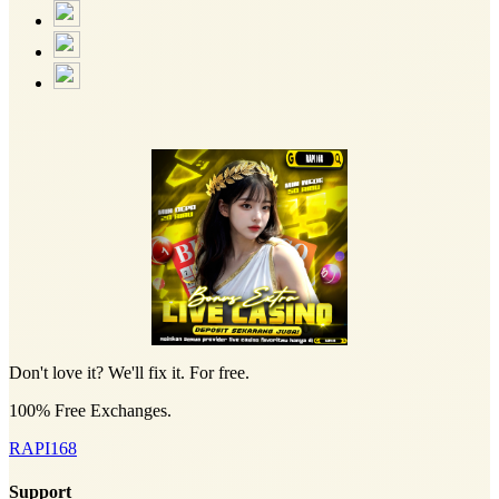
Don't love it? We'll fix it. For free.
100% Free Exchanges.
RAPI168
Support