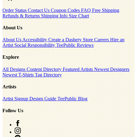
Order Status
Contact Us
Coupon Codes
FAQ
Free Shipping
Refunds & Returns
Shipping Info
Size Chart
About Us
About Us
Accessibility
Create a Dashery Store
Careers
Hire an
Artist
Social Responsibility
TeePublic Reviews
Explore
All Designs
Content Directory
Featured Artists
Newest Designers
Newest T-Shirts
Tag Directory
Artists
Artist Signup
Design Guide
TeePublic Blog
Follow Us