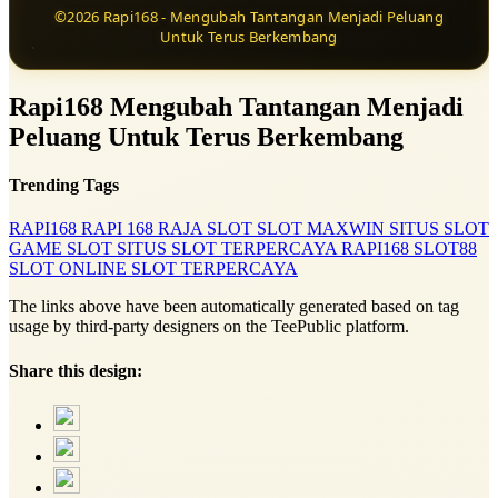
©2026 Rapi168 - Mengubah Tantangan Menjadi Peluang
Untuk Terus Berkembang
Rapi168 Mengubah Tantangan Menjadi
Peluang Untuk Terus Berkembang
Trending Tags
RAPI168
RAPI 168
RAJA SLOT
SLOT MAXWIN
SITUS SLOT
GAME SLOT
SITUS SLOT TERPERCAYA
RAPI168
SLOT88
SLOT ONLINE
SLOT TERPERCAYA
The links above have been automatically generated based on tag
usage by third-party designers on the TeePublic platform.
Share this design: