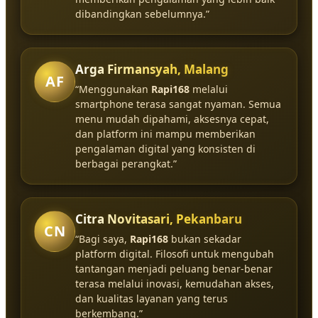
dibandingkan sebelumnya.”
Arga Firmansyah, Malang
AF
“Menggunakan
Rapi168
melalui
smartphone terasa sangat nyaman. Semua
menu mudah dipahami, aksesnya cepat,
dan platform ini mampu memberikan
pengalaman digital yang konsisten di
berbagai perangkat.”
Citra Novitasari, Pekanbaru
CN
“Bagi saya,
Rapi168
bukan sekadar
platform digital. Filosofi untuk mengubah
tantangan menjadi peluang benar-benar
terasa melalui inovasi, kemudahan akses,
dan kualitas layanan yang terus
berkembang.”