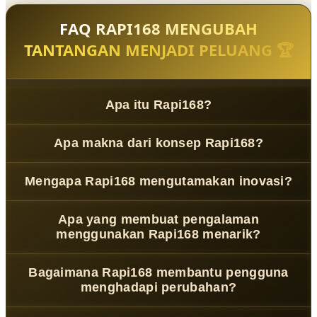
FAQ RAPI168 MENGUBAH
TANTANGAN MENJADI PELUANG 🏆
Apa itu Rapi168?
Rapi168
adalah platform digital modern yang membawa
Apa makna dari konsep Rapi168?
konsep perkembangan dan inovasi dengan tujuan
memberikan pengalaman yang nyaman, praktis, serta
Konsep
Rapi168
menggambarkan semangat untuk
membantu pengguna menikmati perjalanan digital yang
Mengapa Rapi168 mengutamakan inovasi?
mengubah setiap tantangan menjadi peluang baru.
lebih positif.
Setiap proses dianggap sebagai langkah penting untuk
Rapi168
percaya bahwa perkembangan dimulai dari
berkembang dan mencapai hasil yang lebih baik.
Apa yang membuat pengalaman
kemampuan beradaptasi. Karena itu, platform terus
menggunakan Rapi168 menarik?
menghadirkan pembaruan agar tetap relevan dengan
kebutuhan pengguna di era digital modern.
Rapi168
menghadirkan tampilan modern, navigasi mudah
Bagaimana Rapi168 membantu pengguna
dipahami, sistem responsif, dan akses fleksibel yang
menghadapi perubahan?
membantu pengguna mendapatkan pengalaman digital
lebih nyaman.
Melalui teknologi yang terus berkembang dan layanan