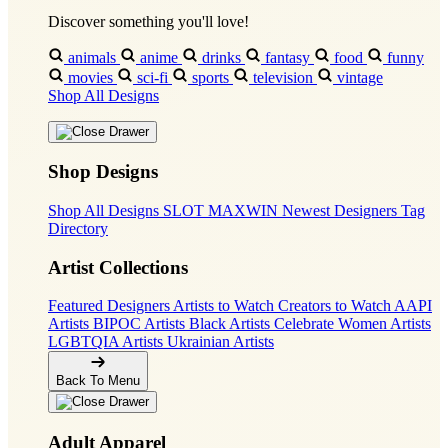
Discover something you'll love!
animals
anime
drinks
fantasy
food
funny
movies
sci-fi
sports
television
vintage
Shop All Designs
Shop Designs
Shop All Designs
SLOT MAXWIN
Newest Designers
Tag
Directory
Artist Collections
Featured Designers
Artists to Watch
Creators to Watch
AAPI
Artists
BIPOC Artists
Black Artists
Celebrate Women Artists
LGBTQIA Artists
Ukrainian Artists
Back To Menu
Adult Apparel