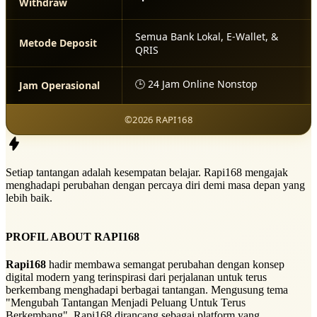
Withdraw
Semua Bank Lokal, E-Wallet, &
Metode Deposit
QRIS
🕒 24 Jam Online Nonstop
Jam Operasional
©2026 RAPI168
Setiap tantangan adalah kesempatan belajar. Rapi168 mengajak
menghadapi perubahan dengan percaya diri demi masa depan yang
lebih baik.
PROFIL ABOUT RAPI168
Rapi168
hadir membawa semangat perubahan dengan konsep
digital modern yang terinspirasi dari perjalanan untuk terus
berkembang menghadapi berbagai tantangan. Mengusung tema
"Mengubah Tantangan Menjadi Peluang Untuk Terus
Berkembang", Rapi168 dirancang sebagai platform yang