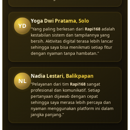
Yoga Dwi Pratama, Solo
YD
“Yang paling berkesan dari
Rapi168
adalah
kestabilan sistem dan tampilannya yang
bersih. Aktivitas digital terasa lebih lancar
sehingga saya bisa menikmati setiap fitur
dengan nyaman tanpa hambatan.”
Nadia Lestari, Balikpapan
NL
“Pelayanan dari tim
Rapi168
sangat
profesional dan komunikatif. Setiap
pertanyaan dijawab dengan cepat
sehingga saya merasa lebih percaya dan
nyaman menggunakan platform ini dalam
jangka panjang.”