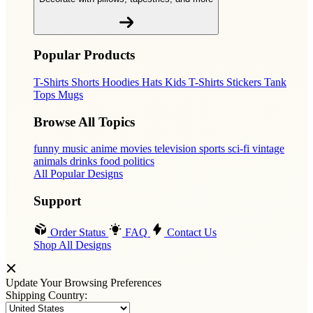
Popular Products
T-Shirts
Shorts
Hoodies
Hats
Kids T-Shirts
Stickers
Tank
Tops
Mugs
Browse All Topics
funny
music
anime
movies
television
sports
sci-fi
vintage
animals
drinks
food
politics
All Popular Designs
Support
Order Status
FAQ
Contact Us
Shop All Designs
Update Your Browsing Preferences
Shipping Country: