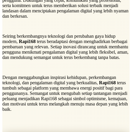
pengguna. Dukungan yang cepat, komunikasi yang profesional,
serta komitmen untuk terus memberikan solusi terbaik menjadi
landasan dalam menciptakan pengalaman digital yang lebih nyaman
dan berkesan.
Seiring berkembangnya teknologi dan perubahan gaya hidup
modern,
Rapi168
terus beradaptasi dengan menghadirkan berbagai
pembaruan yang relevan. Setiap inovasi dirancang untuk membantu
pengguna menikmati pengalaman digital yang lebih fleksibel, aman,
dan mendukung semangat untuk terus berkembang tanpa batas.
Dengan menggabungkan inspirasi kehidupan, perkembangan
teknologi, dan pengalaman digital yang berkualitas,
Rapi168
terus
tumbuh sebagai platform yang membawa energi positif bagi para
penggunanya. Semangat untuk mengubah setiap tantangan menjadi
peluang menjadikan Rapi168 sebagai simbol optimisme, kemajuan,
dan motivasi untuk terus melangkah menuju masa depan yang lebih
baik.