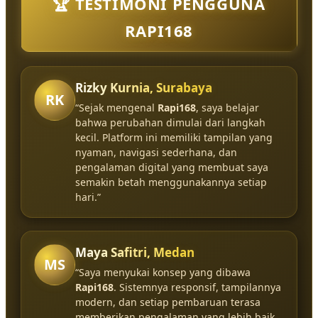
🏆 TESTIMONI PENGGUNA
RAPI168
Rizky Kurnia, Surabaya
RK
“Sejak mengenal
Rapi168
, saya belajar
bahwa perubahan dimulai dari langkah
kecil. Platform ini memiliki tampilan yang
nyaman, navigasi sederhana, dan
pengalaman digital yang membuat saya
semakin betah menggunakannya setiap
hari.”
Maya Safitri, Medan
MS
“Saya menyukai konsep yang dibawa
Rapi168
. Sistemnya responsif, tampilannya
modern, dan setiap pembaruan terasa
memberikan pengalaman yang lebih baik