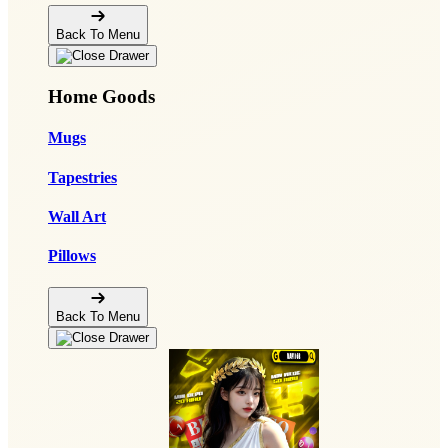
Back To Menu
Home Goods
Mugs
Tapestries
Wall Art
Pillows
Back To Menu