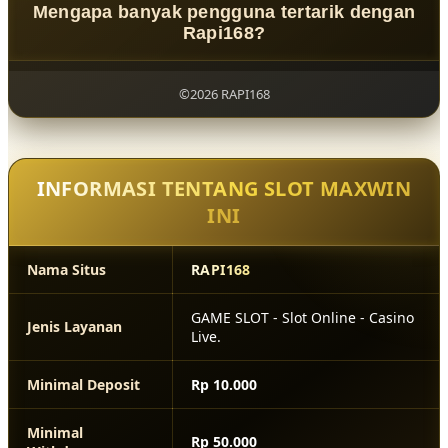
Mengapa banyak pengguna tertarik dengan
yang responsif,
Rapi168
membantu menciptakan
Rapi168?
lingkungan digital yang mendukung pengguna untuk
terus belajar, beradaptasi, dan berkembang.
Karena
Rapi168
tidak hanya menawarkan inovasi digital,
tetapi juga membawa nilai semangat, konsistensi, dan
©2026 RAPI168
motivasi untuk menjadikan setiap tantangan sebagai
peluang menuju masa depan yang lebih baik.
INFORMASI TENTANG SLOT MAXWIN
INI
Nama Situs
RAPI168
GAME SLOT - Slot Online - Casino
Jenis Layanan
Live.
Minimal Deposit
Rp 10.000
Minimal
Rp 50.000