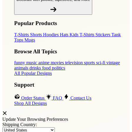
Popular Products
T-Shirts
Shorts
Hoodies
Hats
Kids T-Shirts
Stickers
Tank
Tops
Mugs
Browse All Topics
funny
music
anime
movies
television
sports
sci-fi
vintage
animals
drinks
food
politics
All Popular Designs
Support
Order Status
FAQ
Contact Us
Shop All Designs
Update Your Browsing Preferences
Shipping Country: