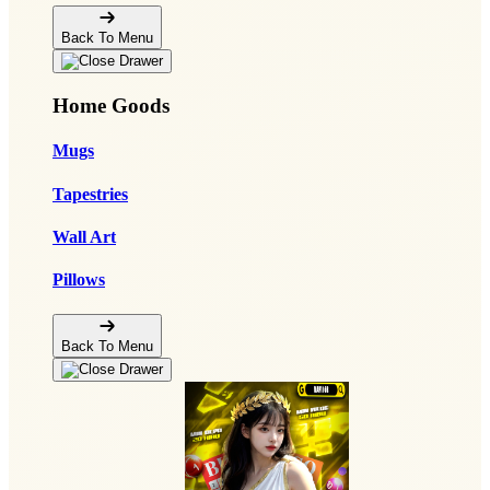
Back To Menu
Home Goods
Mugs
Tapestries
Wall Art
Pillows
Back To Menu