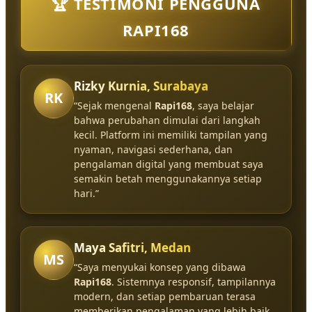
🏆 TESTIMONI PENGGUNA
RAPI168
Rizky Kurnia, Surabaya
RK
“Sejak mengenal
Rapi168
, saya belajar
bahwa perubahan dimulai dari langkah
kecil. Platform ini memiliki tampilan yang
nyaman, navigasi sederhana, dan
pengalaman digital yang membuat saya
semakin betah menggunakannya setiap
hari.”
Maya Safitri, Medan
MS
“Saya menyukai konsep yang dibawa
Rapi168
. Sistemnya responsif, tampilannya
modern, dan setiap pembaruan terasa
memberikan pengalaman yang lebih baik