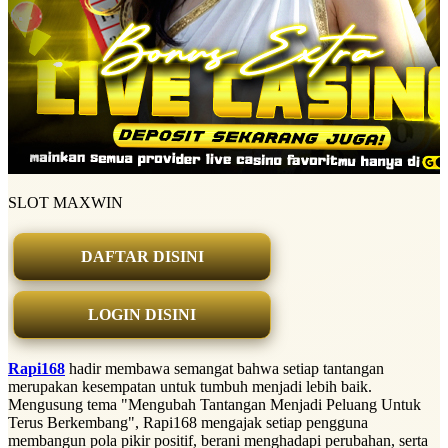
SLOT MAXWIN
DAFTAR DISINI
LOGIN DISINI
Rapi168
hadir membawa semangat bahwa setiap tantangan
merupakan kesempatan untuk tumbuh menjadi lebih baik.
Mengusung tema "Mengubah Tantangan Menjadi Peluang Untuk
Terus Berkembang", Rapi168 mengajak setiap pengguna
membangun pola pikir positif, berani menghadapi perubahan, serta