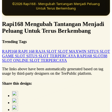
©2026 Rapi168 - Mengubah Tantangan Menjadi Peluang
Untuk Terus Berkembang
Rapi168 Mengubah Tantangan Menjadi
Peluang Untuk Terus Berkembang
Trending Tags
RAPI168
RAPI 168
RAJA SLOT
SLOT MAXWIN
SITUS SLOT
GAME SLOT
SITUS SLOT TERPERCAYA
RAPI168
SLOT88
SLOT ONLINE
SLOT TERPERCAYA
The links above have been automatically generated based on tag
usage by third-party designers on the TeePublic platform.
Share this design: