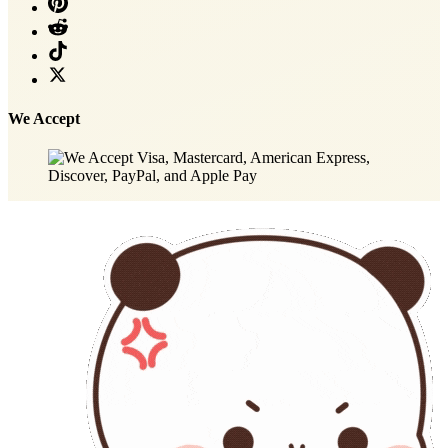
We Accept