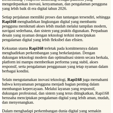
mengedepankan inovasi, kenyamanan, dan pengalaman pengguna
yang lebih baik di era digital tahun 2026.
Setiap perjalanan memiliki proses dan tantangan tersendiri, sehingga
Rapi168
menghadirkan lingkungan digital yang membantu
pengguna menikmati akses lebih mudah melalui tampilan modern,
navigasi sederhana, dan sistem yang praktis digunakan. Perpaduan
desain yang nyaman dengan teknologi terkini menciptakan
pengalaman digital yang lebih fleksibel dan efisien.
Kekuatan utama
Rapi168
terletak pada komitmennya dalam
menghadirkan perkembangan yang berkelanjutan. Dengan
dukungan teknologi modern dan optimalisasi sistem secara berkala,
platform ini mampu memberikan performa yang stabil, akses
responsif, serta pengalaman penggunaan yang tetap nyaman dalam
berbagai kondisi.
Selain mengutamakan inovasi teknologi,
Rapi168
juga memahami
bahwa kenyamanan pengguna menjadi bagian penting dalam
membangun kepercayaan. Melalui layanan yang responsif,
dukungan profesional, dan sistem yang terus ditingkatkan, Rapi168
berusaha menciptakan pengalaman digital yang lebih aman, mudah,
dan menyenangkan.
Dalam menghadapi perkembangan dunia digital yang semakin