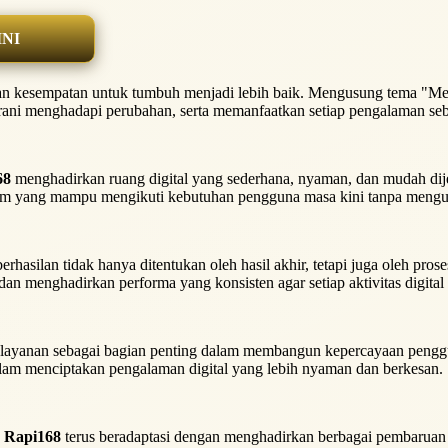
INI
n kesempatan untuk tumbuh menjadi lebih baik. Mengusung tema "M
ani menghadapi perubahan, serta memanfaatkan setiap pengalaman seba
68
menghadirkan ruang digital yang sederhana, nyaman, dan mudah dije
 sistem yang mampu mengikuti kebutuhan pengguna masa kini tanpa men
asilan tidak hanya ditentukan oleh hasil akhir, tetapi juga oleh proses 
n menghadirkan performa yang konsisten agar setiap aktivitas digital da
layanan sebagai bagian penting dalam membangun kepercayaan penggun
alam menciptakan pengalaman digital yang lebih nyaman dan berkesan.
,
Rapi168
terus beradaptasi dengan menghadirkan berbagai pembaruan