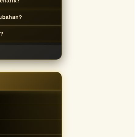
enarik?
es fleksibel yang
ubahan?
nciptakan lingkungan
8?
 konsistensi, dan motivasi