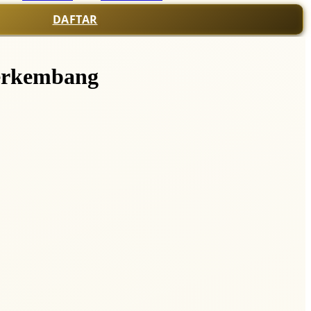
DAFTAR
erkembang