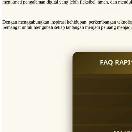
menikmati pengalaman digital yang lebih fleksibel, aman, dan mendu
Dengan menggabungkan inspirasi kehidupan, perkembangan teknologi
Semangat untuk mengubah setiap tantangan menjadi peluang menjadik
FAQ RAPI
Rapi168
adalah platform 
pengalaman yang nyaman, p
Konsep
Rapi168
menggamba
dianggap sebagai langkah 
Rapi168
percaya bahwa per