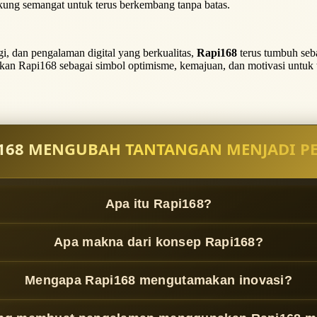
kung semangat untuk terus berkembang tanpa batas.
, dan pengalaman digital yang berkualitas,
Rapi168
terus tumbuh seb
an Rapi168 sebagai simbol optimisme, kemajuan, dan motivasi untuk 
168 MENGUBAH TANTANGAN MENJADI P
Apa itu Rapi168?
digital modern yang membawa konsep perkembangan dan inovasi
Apa makna dari konsep Rapi168?
raktis, serta membantu pengguna menikmati perjalanan digital ya
rkan semangat untuk mengubah setiap tantangan menjadi pelua
Mengapa Rapi168 mengutamakan inovasi?
penting untuk berkembang dan mencapai hasil yang lebih baik.
kembangan dimulai dari kemampuan beradaptasi. Karena itu, pl