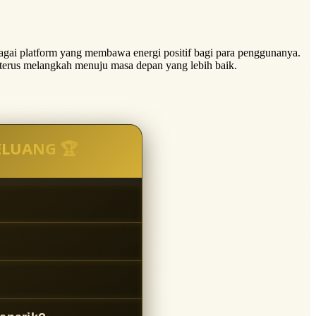
agai platform yang membawa energi positif bagi para penggunanya.
terus melangkah menuju masa depan yang lebih baik.
ELUANG 🏆
 dengan tujuan memberikan
ng lebih positif.
ng baru. Setiap proses
atform terus menghadirkan