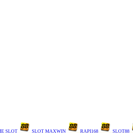
E SLOT
SLOT MAXWIN
RAPI168
SLOT88