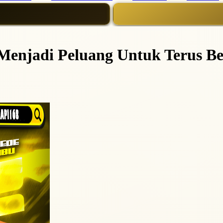
Menjadi Peluang Untuk Terus B