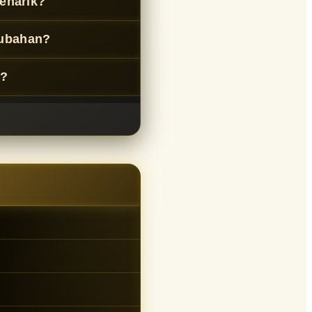
enarik?
es fleksibel yang
ubahan?
nciptakan lingkungan
8?
 konsistensi, dan motivasi