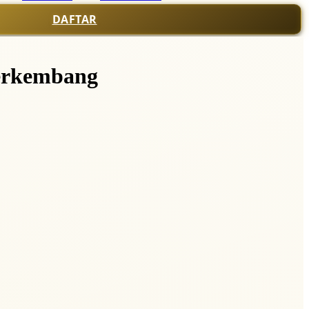
DAFTAR
erkembang