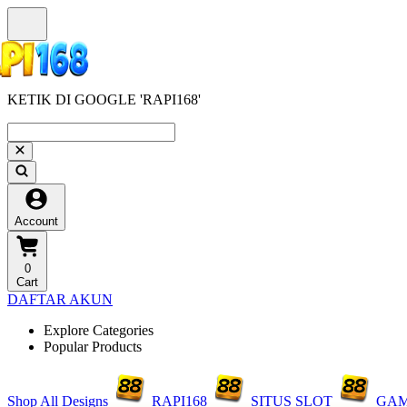
KETIK DI GOOGLE 'RAPI168'
Account
0
Cart
DAFTAR AKUN
Explore Categories
Popular Products
Shop All Designs
RAPI168
SITUS SLOT
GAM