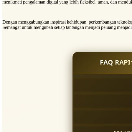
menikmati pengalaman digital yang lebih fleksibel, aman, dan mendu
Dengan menggabungkan inspirasi kehidupan, perkembangan teknologi
Semangat untuk mengubah setiap tantangan menjadi peluang menjadik
FAQ RAPI
Rapi168
adalah platform 
pengalaman yang nyaman, p
Konsep
Rapi168
menggamba
dianggap sebagai langkah 
Rapi168
percaya bahwa per