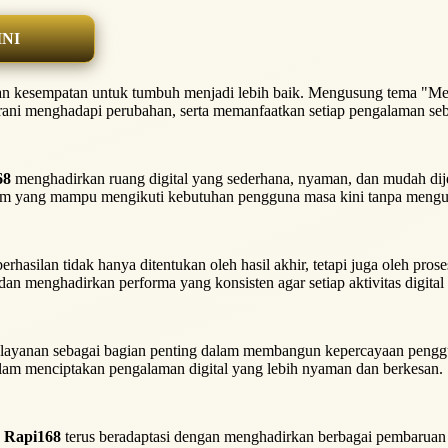
INI
n kesempatan untuk tumbuh menjadi lebih baik. Mengusung tema "M
ani menghadapi perubahan, serta memanfaatkan setiap pengalaman seba
68
menghadirkan ruang digital yang sederhana, nyaman, dan mudah dije
 sistem yang mampu mengikuti kebutuhan pengguna masa kini tanpa men
asilan tidak hanya ditentukan oleh hasil akhir, tetapi juga oleh proses 
n menghadirkan performa yang konsisten agar setiap aktivitas digital da
layanan sebagai bagian penting dalam membangun kepercayaan penggun
alam menciptakan pengalaman digital yang lebih nyaman dan berkesan.
,
Rapi168
terus beradaptasi dengan menghadirkan berbagai pembaruan