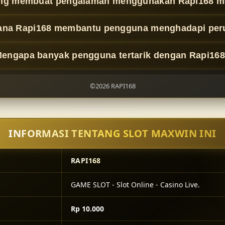
ng membuat pengalaman menggunakan Rapi168 m
evan dengan kebutuhan pengguna di era digital modern.
ilan modern, navigasi mudah dipahami, sistem responsif, dan aks
ana Rapi168 membantu pengguna menghadapi per
patkan pengalaman digital lebih nyaman.
rus berkembang dan layanan yang responsif,
Rapi168
membantu me
engapa banyak pengguna tertarik dengan Rapi16
ngguna untuk terus belajar, beradaptasi, dan berkembang.
 menawarkan inovasi digital, tetapi juga membawa nilai semangat,
antangan sebagai peluang menuju masa depan yang lebih baik.
©2026 RAPI168
INFORMASI TENTANG SLOT MAXWIN INI
RAPI168
GAME SLOT - Slot Online - Casino Live.
Rp 10.000