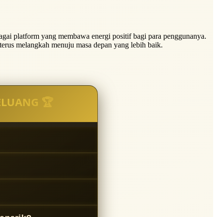
agai platform yang membawa energi positif bagi para penggunanya.
terus melangkah menuju masa depan yang lebih baik.
ELUANG 🏆
 dengan tujuan memberikan
ng lebih positif.
ng baru. Setiap proses
atform terus menghadirkan