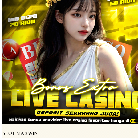
SLOT MAXWIN