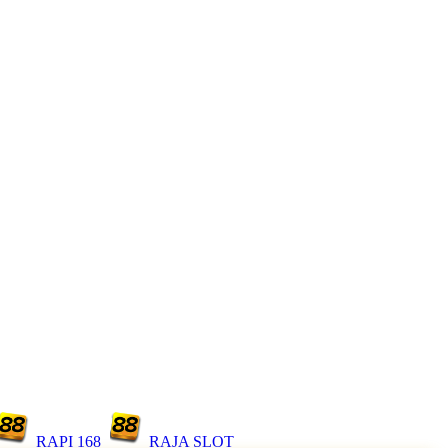
RAPI 168
RAJA SLOT