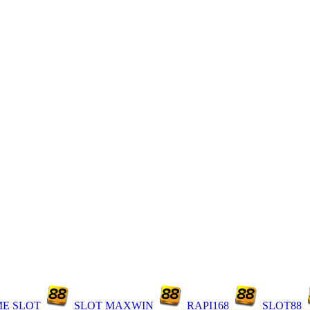
E SLOT
SLOT MAXWIN
RAPI168
SLOT88