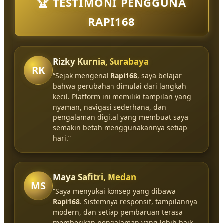
🏆 TESTIMONI PENGGUNA
RAPI168
Rizky Kurnia, Surabaya
RK
“Sejak mengenal
Rapi168
, saya belajar
bahwa perubahan dimulai dari langkah
kecil. Platform ini memiliki tampilan yang
nyaman, navigasi sederhana, dan
pengalaman digital yang membuat saya
semakin betah menggunakannya setiap
hari.”
Maya Safitri, Medan
MS
“Saya menyukai konsep yang dibawa
Rapi168
. Sistemnya responsif, tampilannya
modern, dan setiap pembaruan terasa
memberikan pengalaman yang lebih baik