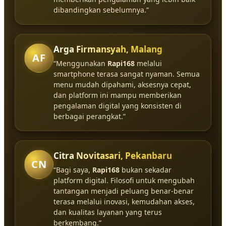
dibandingkan sebelumnya.”
Arga Firmansyah, Malang
AF
“Menggunakan
Rapi168
melalui
smartphone terasa sangat nyaman. Semua
menu mudah dipahami, aksesnya cepat,
dan platform ini mampu memberikan
pengalaman digital yang konsisten di
berbagai perangkat.”
Citra Novitasari, Pekanbaru
CN
“Bagi saya,
Rapi168
bukan sekadar
platform digital. Filosofi untuk mengubah
tantangan menjadi peluang benar-benar
terasa melalui inovasi, kemudahan akses,
dan kualitas layanan yang terus
berkembang.”