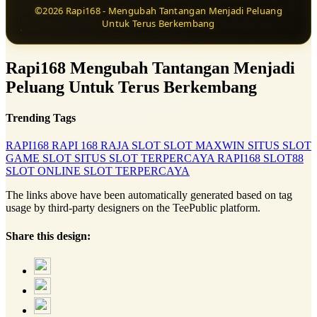
©2026 Rapi168 - Mengubah Tantangan Menjadi Peluang
Untuk Terus Berkembang
Rapi168 Mengubah Tantangan Menjadi
Peluang Untuk Terus Berkembang
Trending Tags
RAPI168
RAPI 168
RAJA SLOT
SLOT MAXWIN
SITUS SLOT
GAME SLOT
SITUS SLOT TERPERCAYA
RAPI168
SLOT88
SLOT ONLINE
SLOT TERPERCAYA
The links above have been automatically generated based on tag
usage by third-party designers on the TeePublic platform.
Share this design: