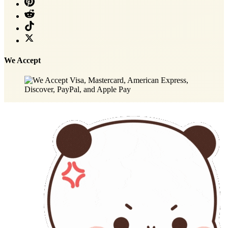
We Accept