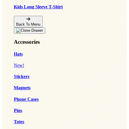
Kids Long Sleeve T-Shirt
Back To Menu
Accessories
Hats
New!
Stickers
Magnets
Phone Cases
Pins
Totes