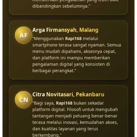
dibandingkan sebelumnya.”
Arga Firmansyah, Malang
AF
“Menggunakan
Rapi168
melalui
smartphone terasa sangat nyaman. Semua
menu mudah dipahami, aksesnya cepat,
dan platform ini mampu memberikan
pengalaman digital yang konsisten di
berbagai perangkat.”
Citra Novitasari, Pekanbaru
CN
“Bagi saya,
Rapi168
bukan sekadar
platform digital. Filosofi untuk mengubah
tantangan menjadi peluang benar-benar
terasa melalui inovasi, kemudahan akses,
dan kualitas layanan yang terus
berkembang.”