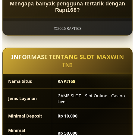
Mengapa banyak pengguna tertarik dengan
yang responsif,
Rapi168
membantu menciptakan
Rapi168?
lingkungan digital yang mendukung pengguna untuk
terus belajar, beradaptasi, dan berkembang.
Karena
Rapi168
tidak hanya menawarkan inovasi digital,
tetapi juga membawa nilai semangat, konsistensi, dan
©2026 RAPI168
motivasi untuk menjadikan setiap tantangan sebagai
peluang menuju masa depan yang lebih baik.
INFORMASI TENTANG SLOT MAXWIN
INI
Nama Situs
RAPI168
GAME SLOT - Slot Online - Casino
Jenis Layanan
Live.
Minimal Deposit
Rp 10.000
Minimal
Rp 50.000