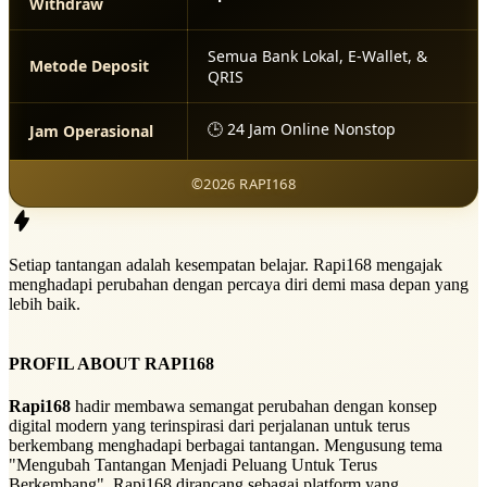
Withdraw
Semua Bank Lokal, E-Wallet, &
Metode Deposit
QRIS
🕒 24 Jam Online Nonstop
Jam Operasional
©2026 RAPI168
Setiap tantangan adalah kesempatan belajar. Rapi168 mengajak
menghadapi perubahan dengan percaya diri demi masa depan yang
lebih baik.
PROFIL ABOUT RAPI168
Rapi168
hadir membawa semangat perubahan dengan konsep
digital modern yang terinspirasi dari perjalanan untuk terus
berkembang menghadapi berbagai tantangan. Mengusung tema
"Mengubah Tantangan Menjadi Peluang Untuk Terus
Berkembang", Rapi168 dirancang sebagai platform yang