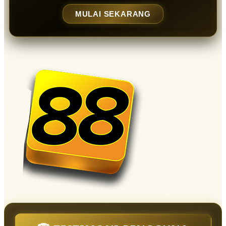
MULAI SEKARANG