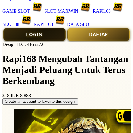
GAME SLOT
SLOT MAXWIN
RAPI168
SLOT88
RAPI 168
RAJA SLOT
LOGIN
DAFTAR
Design ID: 74165272
Rapi168 Mengubah Tantangan
Menjadi Peluang Untuk Terus
Berkembang
$18
IDR 8.888
Create an account to favorite this design!