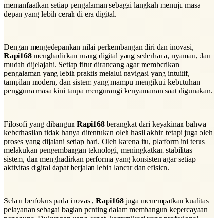
memanfaatkan setiap pengalaman sebagai langkah menuju masa
depan yang lebih cerah di era digital.
Dengan mengedepankan nilai perkembangan diri dan inovasi,
Rapi168
menghadirkan ruang digital yang sederhana, nyaman, dan
mudah dijelajahi. Setiap fitur dirancang agar memberikan
pengalaman yang lebih praktis melalui navigasi yang intuitif,
tampilan modern, dan sistem yang mampu mengikuti kebutuhan
pengguna masa kini tanpa mengurangi kenyamanan saat digunakan.
Filosofi yang dibangun
Rapi168
berangkat dari keyakinan bahwa
keberhasilan tidak hanya ditentukan oleh hasil akhir, tetapi juga oleh
proses yang dijalani setiap hari. Oleh karena itu, platform ini terus
melakukan pengembangan teknologi, meningkatkan stabilitas
sistem, dan menghadirkan performa yang konsisten agar setiap
aktivitas digital dapat berjalan lebih lancar dan efisien.
Selain berfokus pada inovasi,
Rapi168
juga menempatkan kualitas
pelayanan sebagai bagian penting dalam membangun kepercayaan