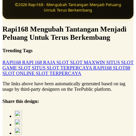
©2026 Rapi168 - Mengubah Tantangan Menjadi Peluang
Untuk Terus Berkembang
Rapi168 Mengubah Tantangan Menjadi
Peluang Untuk Terus Berkembang
Trending Tags
RAPI168
RAPI 168
RAJA SLOT
SLOT MAXWIN
SITUS SLOT
GAME SLOT
SITUS SLOT TERPERCAYA
RAPI168
SLOT88
SLOT ONLINE
SLOT TERPERCAYA
The links above have been automatically generated based on tag
usage by third-party designers on the TeePublic platform.
Share this design: