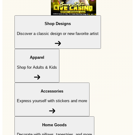
Shop Designs
Discover a classic design or new favorite artist
Apparel
Shop for Adults & Kids
Accessories
Express yourself with stickers and more
Home Goods
Decorate with pillows, tapestries, and more