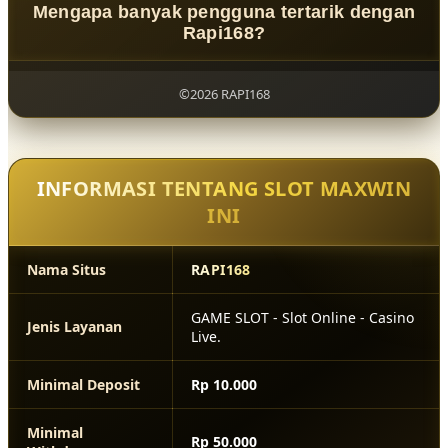
Mengapa banyak pengguna tertarik dengan
yang responsif,
Rapi168
membantu menciptakan
Rapi168?
lingkungan digital yang mendukung pengguna untuk
terus belajar, beradaptasi, dan berkembang.
Karena
Rapi168
tidak hanya menawarkan inovasi digital,
tetapi juga membawa nilai semangat, konsistensi, dan
©2026 RAPI168
motivasi untuk menjadikan setiap tantangan sebagai
peluang menuju masa depan yang lebih baik.
INFORMASI TENTANG SLOT MAXWIN
INI
Nama Situs
RAPI168
GAME SLOT - Slot Online - Casino
Jenis Layanan
Live.
Minimal Deposit
Rp 10.000
Minimal
Rp 50.000