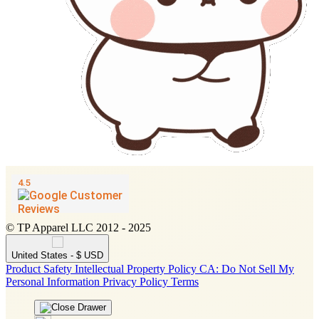
© TP Apparel LLC 2012 - 2025
United States - $ USD
Product Safety
Intellectual Property Policy
CA: Do Not Sell My
Personal Information
Privacy Policy
Terms