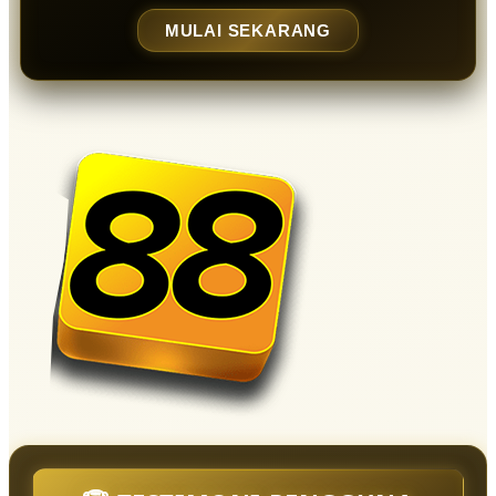
MULAI SEKARANG