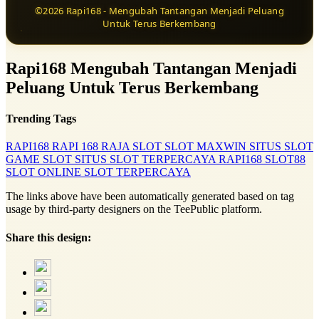
©2026 Rapi168 - Mengubah Tantangan Menjadi Peluang
Untuk Terus Berkembang
Rapi168 Mengubah Tantangan Menjadi
Peluang Untuk Terus Berkembang
Trending Tags
RAPI168
RAPI 168
RAJA SLOT
SLOT MAXWIN
SITUS SLOT
GAME SLOT
SITUS SLOT TERPERCAYA
RAPI168
SLOT88
SLOT ONLINE
SLOT TERPERCAYA
The links above have been automatically generated based on tag
usage by third-party designers on the TeePublic platform.
Share this design: