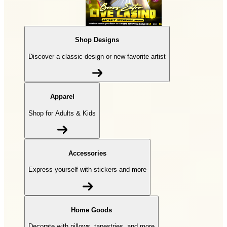
Shop Designs
Discover a classic design or new favorite artist
Apparel
Shop for Adults & Kids
Accessories
Express yourself with stickers and more
Home Goods
Decorate with pillows, tapestries, and more