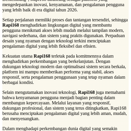
mengedepankan inovasi, kenyamanan, dan pengalaman pengguna
yang lebih baik di era digital tahun 2026.
Setiap perjalanan memiliki proses dan tantangan tersendiri, sehingga
Rapi168
menghadirkan lingkungan digital yang membantu
pengguna menikmati akses lebih mudah melalui tampilan modern,
navigasi sederhana, dan sistem yang praktis digunakan. Perpaduan
desain yang nyaman dengan teknologi terkini menciptakan
pengalaman digital yang lebih fleksibel dan efisien.
Kekuatan utama
Rapi168
terletak pada komitmennya dalam
menghadirkan perkembangan yang berkelanjutan. Dengan
dukungan teknologi modern dan optimalisasi sistem secara berkala,
platform ini mampu memberikan performa yang stabil, akses
responsif, serta pengalaman penggunaan yang tetap nyaman dalam
berbagai kondisi.
Selain mengutamakan inovasi teknologi,
Rapi168
juga memahami
bahwa kenyamanan pengguna menjadi bagian penting dalam
membangun kepercayaan. Melalui layanan yang responsif,
dukungan profesional, dan sistem yang terus ditingkatkan, Rapi168
berusaha menciptakan pengalaman digital yang lebih aman, mudah,
dan menyenangkan.
Dalam menghadapi perkembangan dunia digital yang semakin