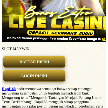
SLOT MAXWIN
DAFTAR DISINI
LOGIN DISINI
Rapi168
hadir membawa semangat bahwa setiap tantangan
merupakan kesempatan untuk tumbuh menjadi lebih baik.
Mengusung tema "Mengubah Tantangan Menjadi Peluang Untuk
Terus Berkembang", Rapi168 mengajak setiap pengguna
membangun pola pikir positif, berani menghadapi perubahan, serta