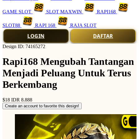
GAME SLOT
SLOT MAXWIN
RAPI168
SLOT88
RAPI 168
RAJA SLOT
LOGIN
DAFTAR
Design ID: 74165272
Rapi168 Mengubah Tantangan
Menjadi Peluang Untuk Terus
Berkembang
$18
IDR 8.888
Create an account to favorite this design!