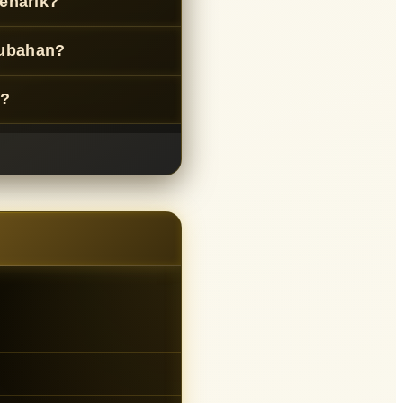
enarik?
es fleksibel yang
ubahan?
nciptakan lingkungan
8?
 konsistensi, dan motivasi