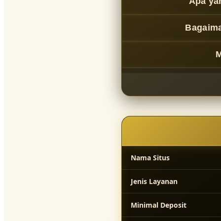
Apa ya
pembaruan agar tetap rel
Rapi168
menghadirkan tamp
Bagaim
membantu pengguna menda
Melalui teknologi yang te
M
digital yang mendukung pe
Karena
Rapi168
tidak hanya
untuk menjadikan setiap t
Nama Situs
Jenis Layanan
Minimal Deposit