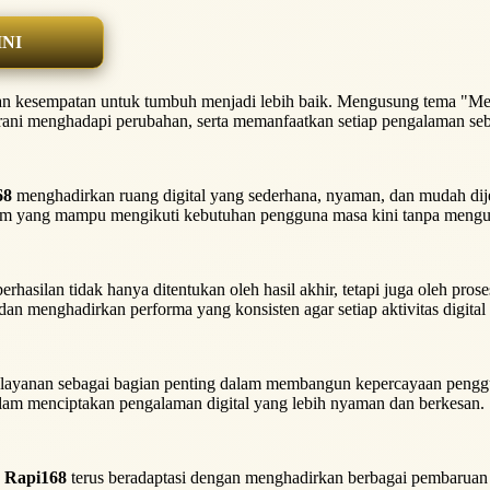
INI
n kesempatan untuk tumbuh menjadi lebih baik. Mengusung tema "M
ani menghadapi perubahan, serta memanfaatkan setiap pengalaman seba
68
menghadirkan ruang digital yang sederhana, nyaman, dan mudah dije
 sistem yang mampu mengikuti kebutuhan pengguna masa kini tanpa men
asilan tidak hanya ditentukan oleh hasil akhir, tetapi juga oleh proses 
n menghadirkan performa yang konsisten agar setiap aktivitas digital da
layanan sebagai bagian penting dalam membangun kepercayaan penggun
alam menciptakan pengalaman digital yang lebih nyaman dan berkesan.
,
Rapi168
terus beradaptasi dengan menghadirkan berbagai pembaruan