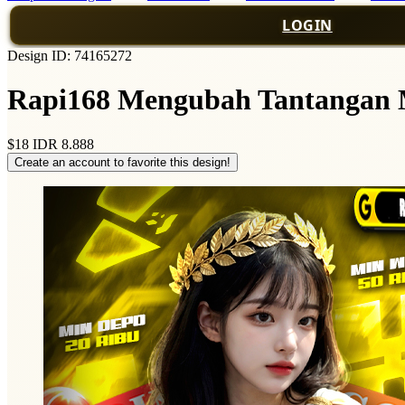
LOGIN
Design ID: 74165272
Rapi168 Mengubah Tantangan 
$18
IDR 8.888
Create an account to favorite this design!