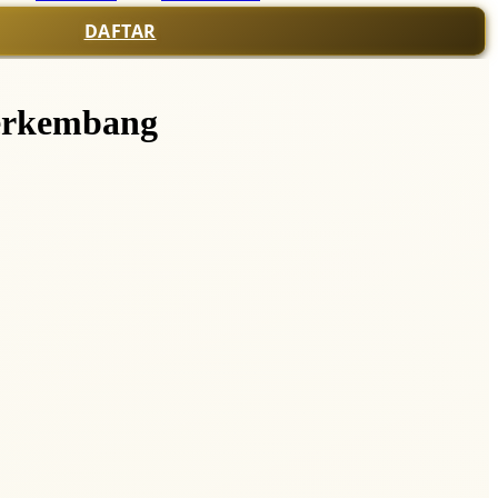
DAFTAR
erkembang