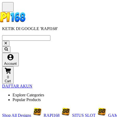
KETIK DI GOOGLE 'RAPI168'
Account
0
Cart
DAFTAR AKUN
Explore Categories
Popular Products
Shop All Designs
RAPI168
SITUS SLOT
GAM