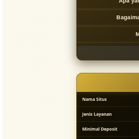
Apa ya
pembaruan agar tetap rel
Rapi168
menghadirkan tamp
Bagaim
membantu pengguna menda
Melalui teknologi yang te
M
digital yang mendukung pe
Karena
Rapi168
tidak hanya
untuk menjadikan setiap t
Nama Situs
Jenis Layanan
Minimal Deposit