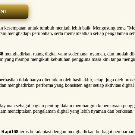
INI
n kesempatan untuk tumbuh menjadi lebih baik. Mengusung tema "M
ani menghadapi perubahan, serta memanfaatkan setiap pengalaman seba
68
menghadirkan ruang digital yang sederhana, nyaman, dan mudah dije
 sistem yang mampu mengikuti kebutuhan pengguna masa kini tanpa men
asilan tidak hanya ditentukan oleh hasil akhir, tetapi juga oleh proses 
n menghadirkan performa yang konsisten agar setiap aktivitas digital da
layanan sebagai bagian penting dalam membangun kepercayaan penggun
alam menciptakan pengalaman digital yang lebih nyaman dan berkesan.
,
Rapi168
terus beradaptasi dengan menghadirkan berbagai pembaruan