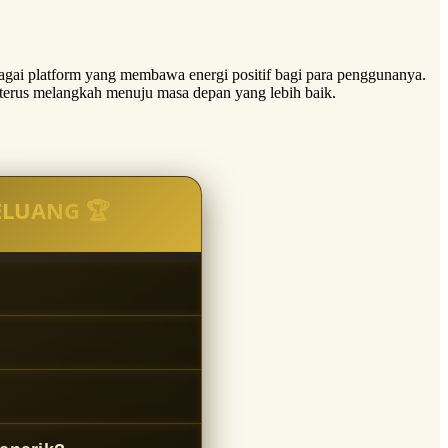
agai platform yang membawa energi positif bagi para penggunanya.
terus melangkah menuju masa depan yang lebih baik.
ELUANG 🏆
 dengan tujuan memberikan
ng lebih positif.
ng baru. Setiap proses
atform terus menghadirkan