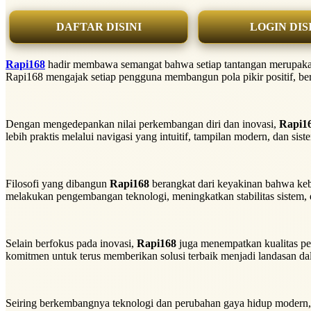
DAFTAR DISINI
LOGIN DIS
Rapi168
hadir membawa semangat bahwa setiap tantangan merupaka
Rapi168 mengajak setiap pengguna membangun pola pikir positif, ber
Dengan mengedepankan nilai perkembangan diri dan inovasi,
Rapi1
lebih praktis melalui navigasi yang intuitif, tampilan modern, dan
Filosofi yang dibangun
Rapi168
berangkat dari keyakinan bahwa keberh
melakukan pengembangan teknologi, meningkatkan stabilitas sistem, da
Selain berfokus pada inovasi,
Rapi168
juga menempatkan kualitas pe
komitmen untuk terus memberikan solusi terbaik menjadi landasan d
Seiring berkembangnya teknologi dan perubahan gaya hidup modern