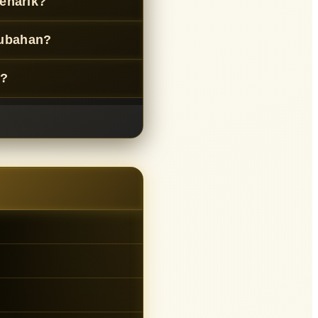
enarik?
es fleksibel yang
ubahan?
nciptakan lingkungan
8?
 konsistensi, dan motivasi