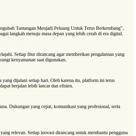
engubah Tantangan Menjadi Peluang Untuk Terus Berkembang",
gai langkah menuju masa depan yang lebih cerah di era digital.
lajahi. Setiap fitur dirancang agar memberikan pengalaman yang
gurangi kenyamanan saat digunakan.
yang dijalani setiap hari. Oleh karena itu, platform ini terus
pat berjalan lebih lancar dan efisien.
a. Dukungan yang cepat, komunikasi yang profesional, serta
 yang relevan. Setiap inovasi dirancang untuk membantu pengguna