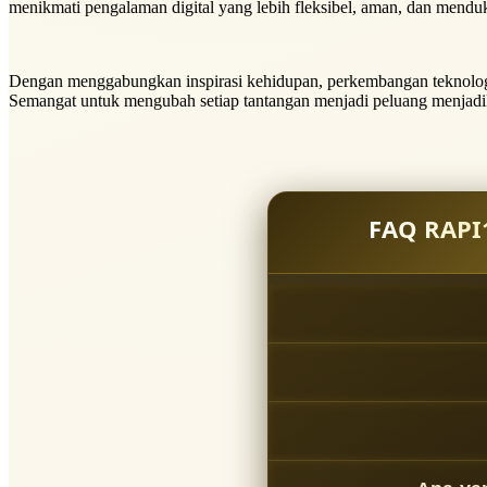
menikmati pengalaman digital yang lebih fleksibel, aman, dan mendu
Dengan menggabungkan inspirasi kehidupan, perkembangan teknologi
Semangat untuk mengubah setiap tantangan menjadi peluang menjadik
FAQ RAPI
Rapi168
adalah platform 
pengalaman yang nyaman, p
Konsep
Rapi168
menggamba
dianggap sebagai langkah 
Rapi168
percaya bahwa per