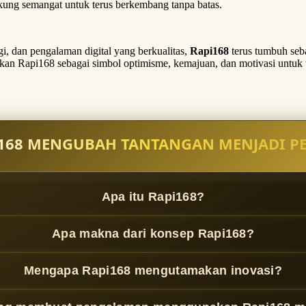
kung semangat untuk terus berkembang tanpa batas.
, dan pengalaman digital yang berkualitas,
Rapi168
terus tumbuh seb
an Rapi168 sebagai simbol optimisme, kemajuan, dan motivasi untuk 
168 MENGUBAH TANTANGAN MENJADI P
Apa itu Rapi168?
digital modern yang membawa konsep perkembangan dan inovasi
Apa makna dari konsep Rapi168?
raktis, serta membantu pengguna menikmati perjalanan digital ya
rkan semangat untuk mengubah setiap tantangan menjadi pelua
Mengapa Rapi168 mengutamakan inovasi?
penting untuk berkembang dan mencapai hasil yang lebih baik.
kembangan dimulai dari kemampuan beradaptasi. Karena itu, pl