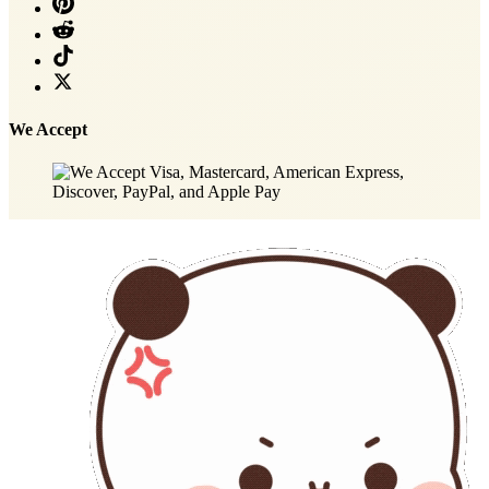
We Accept