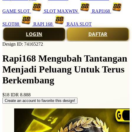
GAME SLOT
SLOT MAXWIN
RAPI168
SLOT88
RAPI 168
RAJA SLOT
LOGIN
DAFTAR
Design ID: 74165272
Rapi168 Mengubah Tantangan
Menjadi Peluang Untuk Terus
Berkembang
$18
IDR 8.888
Create an account to favorite this design!