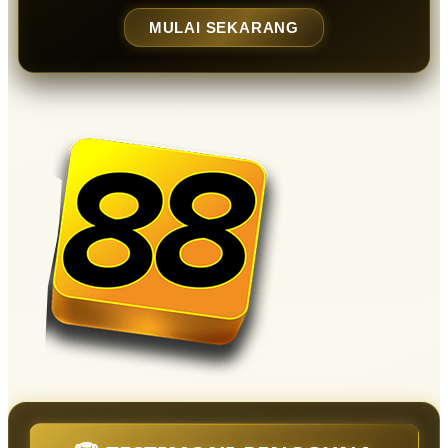
MULAI SEKARANG