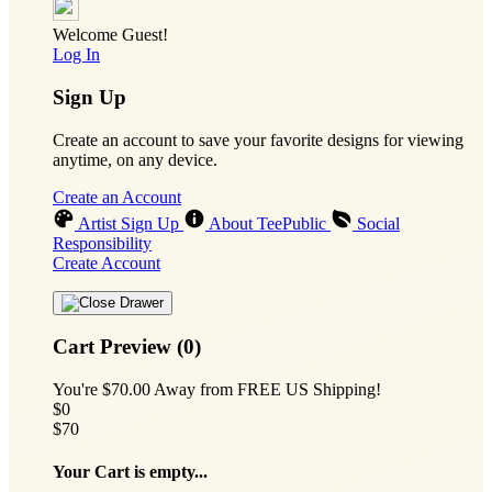
Welcome Guest!
Log In
Sign Up
Create an account to save your favorite designs for viewing
anytime, on any device.
Create an Account
Artist Sign Up
About TeePublic
Social
Responsibility
Create Account
Cart Preview (0)
You're
$70.00
Away from
FREE US Shipping!
$0
$70
Your Cart is empty...