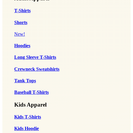
T-Shirts
Shorts
New!
Hoodies
Long Sleeve T-Shirts
Crewneck Sweatshirts
Tank Tops
Baseball T-Shirts
Kids Apparel
Kids T-Shirts
Kids Hoodie