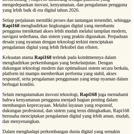
mengedepankan inovasi, kenyamanan, dan pengalaman pengguna
yang lebih baik di era digital tahun 2026.
Setiap perjalanan memiliki proses dan tantangan tersendiri, sehingga
Rapi168
menghadirkan lingkungan digital yang membantu
pengguna menikmati akses lebih mudah melalui tampilan modern,
navigasi sederhana, dan sistem yang praktis digunakan. Perpaduan
desain yang nyaman dengan teknologi terkini menciptakan
pengalaman digital yang lebih fleksibel dan efisien.
Kekuatan utama
Rapi168
terletak pada komitmennya dalam
menghadirkan perkembangan yang berkelanjutan. Dengan
dukungan teknologi modern dan optimalisasi sistem secara berkala,
platform ini mampu memberikan performa yang stabil, akses
responsif, serta pengalaman penggunaan yang tetap nyaman dalam
berbagai kondisi.
Selain mengutamakan inovasi teknologi,
Rapi168
juga memahami
bahwa kenyamanan pengguna menjadi bagian penting dalam
membangun kepercayaan. Melalui layanan yang responsif,
dukungan profesional, dan sistem yang terus ditingkatkan, Rapi168
berusaha menciptakan pengalaman digital yang lebih aman, mudah,
dan menyenangkan.
Dalam menghadapi perkembangan dunia digital yang semakin