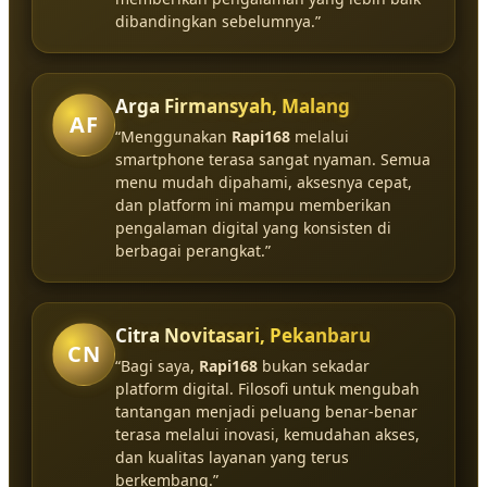
dibandingkan sebelumnya.”
Arga Firmansyah, Malang
AF
“Menggunakan
Rapi168
melalui
smartphone terasa sangat nyaman. Semua
menu mudah dipahami, aksesnya cepat,
dan platform ini mampu memberikan
pengalaman digital yang konsisten di
berbagai perangkat.”
Citra Novitasari, Pekanbaru
CN
“Bagi saya,
Rapi168
bukan sekadar
platform digital. Filosofi untuk mengubah
tantangan menjadi peluang benar-benar
terasa melalui inovasi, kemudahan akses,
dan kualitas layanan yang terus
berkembang.”