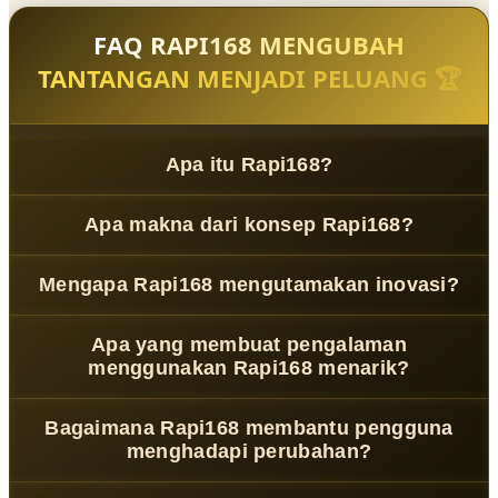
FAQ RAPI168 MENGUBAH
TANTANGAN MENJADI PELUANG 🏆
Apa itu Rapi168?
Rapi168
adalah platform digital modern yang membawa
Apa makna dari konsep Rapi168?
konsep perkembangan dan inovasi dengan tujuan
memberikan pengalaman yang nyaman, praktis, serta
Konsep
Rapi168
menggambarkan semangat untuk
membantu pengguna menikmati perjalanan digital yang
Mengapa Rapi168 mengutamakan inovasi?
mengubah setiap tantangan menjadi peluang baru.
lebih positif.
Setiap proses dianggap sebagai langkah penting untuk
Rapi168
percaya bahwa perkembangan dimulai dari
berkembang dan mencapai hasil yang lebih baik.
Apa yang membuat pengalaman
kemampuan beradaptasi. Karena itu, platform terus
menggunakan Rapi168 menarik?
menghadirkan pembaruan agar tetap relevan dengan
kebutuhan pengguna di era digital modern.
Rapi168
menghadirkan tampilan modern, navigasi mudah
Bagaimana Rapi168 membantu pengguna
dipahami, sistem responsif, dan akses fleksibel yang
menghadapi perubahan?
membantu pengguna mendapatkan pengalaman digital
lebih nyaman.
Melalui teknologi yang terus berkembang dan layanan